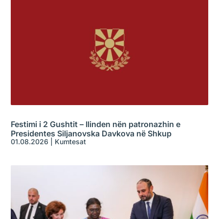
Festimi i 2 Gushtit – Ilinden nën patronazhin e
Presidentes Siljanovska Davkova në Shkup
01.08.2026
|
Kumtesat