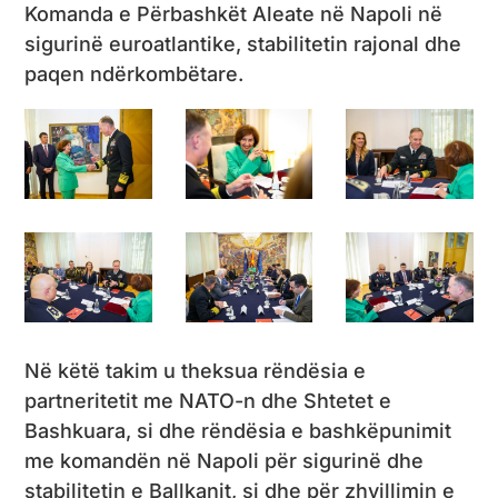
Komanda e Përbashkët Aleate në Napoli në
sigurinë euroatlantike, stabilitetin rajonal dhe
paqen ndërkombëtare.
Në këtë takim u theksua rëndësia e
partneritetit me NATO-n dhe Shtetet e
Bashkuara, si dhe rëndësia e bashkëpunimit
me komandën në Napoli për sigurinë dhe
stabilitetin e Ballkanit, si dhe për zhvillimin e