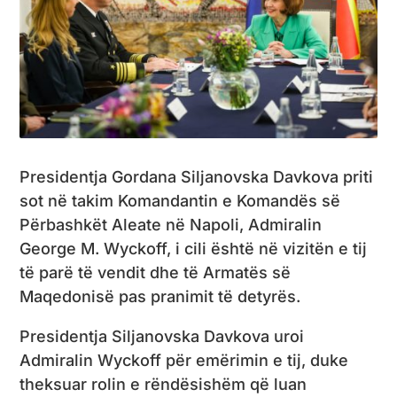
Presidentja Gordana Siljanovska Davkova priti
sot në takim Komandantin e Komandës së
Përbashkët Aleate në Napoli, Admiralin
George M. Wyckoff, i cili është në vizitën e tij
të parë të vendit dhe të Armatës së
Maqedonisë pas pranimit të detyrës.
Presidentja Siljanovska Davkova uroi
Admiralin Wyckoff për emërimin e tij, duke
theksuar rolin e rëndësishëm që luan