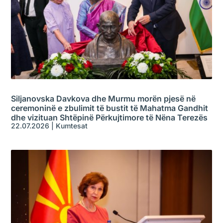
Siljanovska Davkova dhe Murmu morën pjesë në
ceremoninë e zbulimit të bustit të Mahatma Gandhit
dhe vizituan Shtëpinë Përkujtimore të Nëna Terezës
22.07.2026
|
Kumtesat