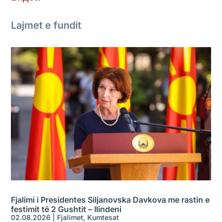
Lajmet e fundit
Fjalimi i Presidentes Siljanovska Davkova me rastin e
festimit të 2 Gushtit – Ilindeni
02.08.2026
|
Fjalimet
,
Kumtesat