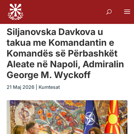
Siljanovska Davkova u
takua me Komandantin e
Komandës së Përbashkët
Aleate në Napoli, Admiralin
George M. Wyckoff
21 Maj 2026
|
Kumtesat