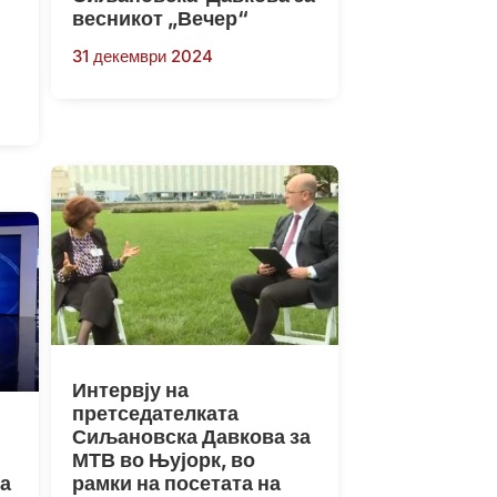
весникот „Вечер“
31 декември 2024
Интервју на
претседателката
Сиљановска Давкова за
МТВ во Њујорк, во
а
рамки на посетата на