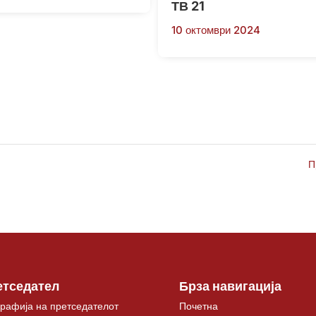
ТВ 21
10 октомври 2024
П
етседател
Брза навигација
рафија на претседателот
Почетна