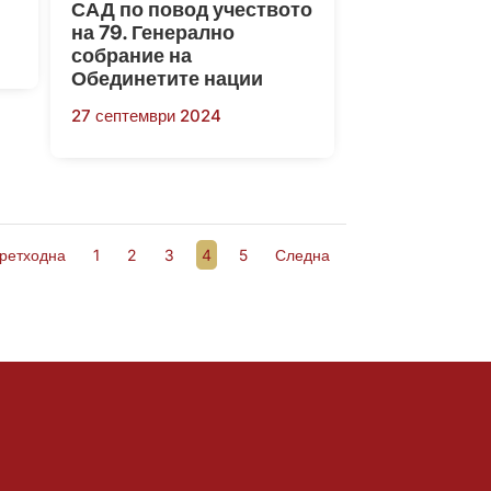
САД по повод учеството
на 79. Генерално
собрание на
Обединетите нации
27 септември 2024
ретходна
1
2
3
4
5
Следна