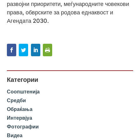
развојни приоритети, меѓународните човекови
права, обврските за родова еднаквост и
Агендата 2030.
Категории
Соопштенија
Средби
Обраќања
Интервјуа
Фотографии
Видеа