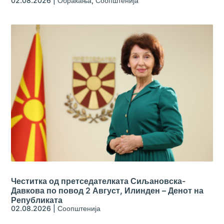
02.08.2026
|
Обраќања
,
Соопштенија
Честитка од претседателката Сиљановска-
Давкова по повод 2 Август, Илинден – Денот на
Републиката
02.08.2026
|
Соопштенија