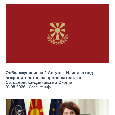
Одбележување на 2 Август – Илинден под
покровителство на претседателката
Сиљановска-Давкова во Скопје
01.08.2026
|
Соопштенија