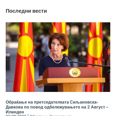
Последни вести
Обраќање на претседателката Сиљановска-
Давкова по повод одбележувањето на 2 Август –
Илинден