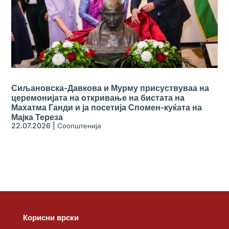
Сиљановска-Давкова и Мурму присуствуваа на
церемонијата на откривање на бистата на
Махатма Ганди и ја посетија Спомен-куќата на
Мајка Тереза
22.07.2026
|
Соопштенија
Корисни врски