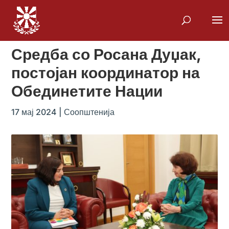
Средба со Росана Дуџак,
постојан координатор на
Обединетите Нации
17 мај 2024
|
Соопштенија