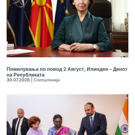
Помилувања по повод 2 Август, Илинден – Денот
на Републиката
30.07.2026
|
Соопштенија