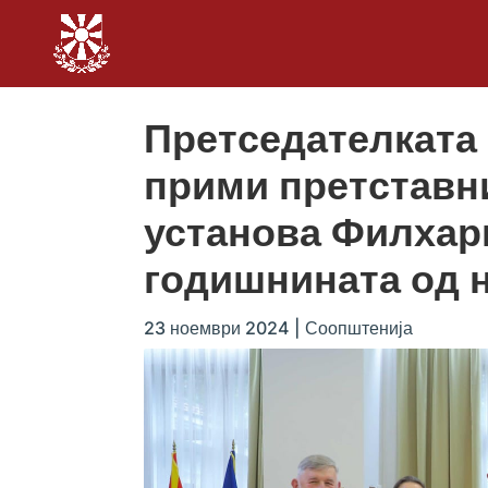
Претседателката
прими претставн
установа Филхар
годишнината од 
23 ноември 2024
|
Соопштенија