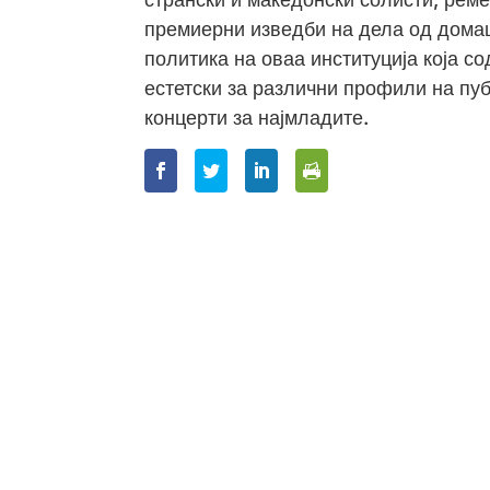
премиерни изведби на дела од домаш
политика на оваа институција која 
естетски за различни профили на пуб
концерти за најмладите.