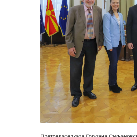
Претседателката Гордана Сиљановск