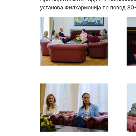
установа Филхармонија по повод 80