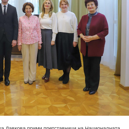
а Давкова прими претставници на Националната