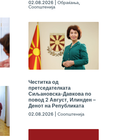
02.08.2026
|
Обраќања
,
Соопштенија
Честитка од
претседателката
Сиљановска-Давкова по
повод 2 Август, Илинден –
Денот на Републиката
02.08.2026
|
Соопштенија