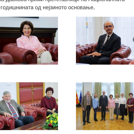
-годишнината од нејзиното основање.