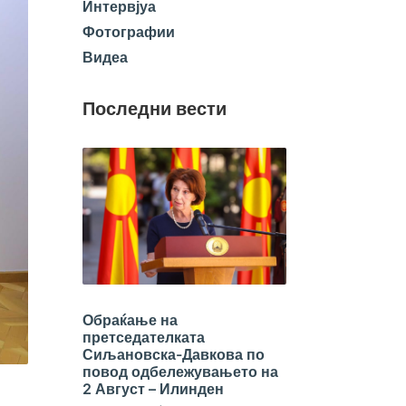
Интервјуа
Фотографии
Видеа
Последни вести
Обраќање на
претседателката
Сиљановска-Давкова по
повод одбележувањето на
2 Август – Илинден