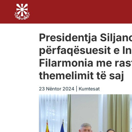
Presidentja Siljan
përfaqësuesit e In
Filarmonia me rast
themelimit të saj
23 Nëntor 2024
|
Kumtesat