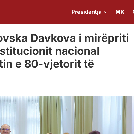
Presidentja
MK
ovska Davkova i mirëpriti
stitucionit nacional
in e 80-vjetorit të