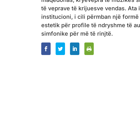
të veprave të krijuesve vendas. Ata 
institucioni, i cili përmban një for
estetik për profile të ndryshme të 
simfonike për më të rinjtë.