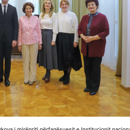
ova i mirëpriti përfaqësuesit e Institucionit nacion