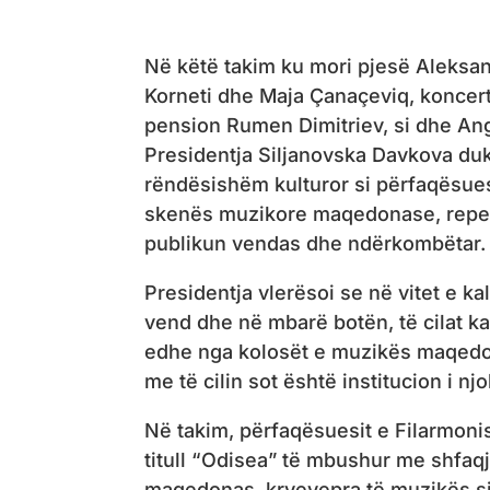
Në këtë takim ku mori pjesë Aleksand
Korneti dhe Maja Çanaçeviq, koncert
pension Rumen Dimitriev, si dhe Ange
Presidentja Siljanovska Davkova duke
rëndësishëm kulturor si përfaqësuesi
skenës muzikore maqedonase, repert
publikun vendas dhe ndërkombëtar.
Presidentja vlerësoi se në vitet e 
vend dhe në mbarë botën, të cilat ka
edhe nga kolosët e muzikës maqedona
me të cilin sot është institucion i njo
Në takim, përfaqësuesit e Filarmoni
titull “Odisea” të mbushur me shfaqj
maqedonas, kryevepra të muzikës si