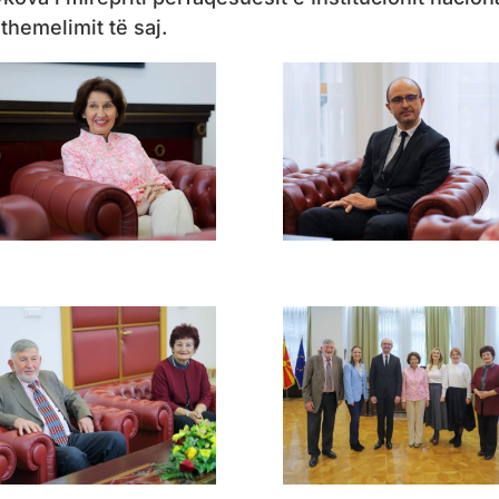
 themelimit të saj.