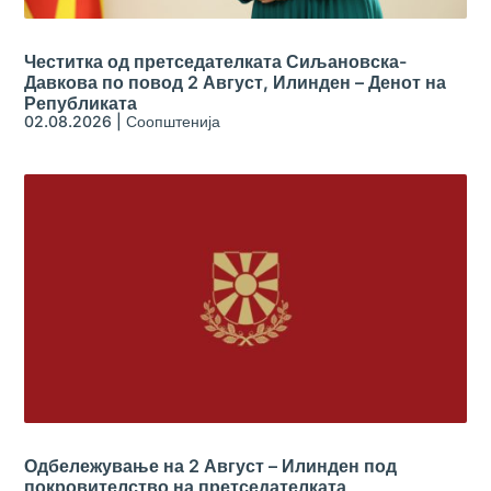
Честитка од претседателката Сиљановска-
Давкова по повод 2 Август, Илинден – Денот на
Републиката
02.08.2026
|
Соопштенија
Одбележување на 2 Август – Илинден под
покровителство на претседателката