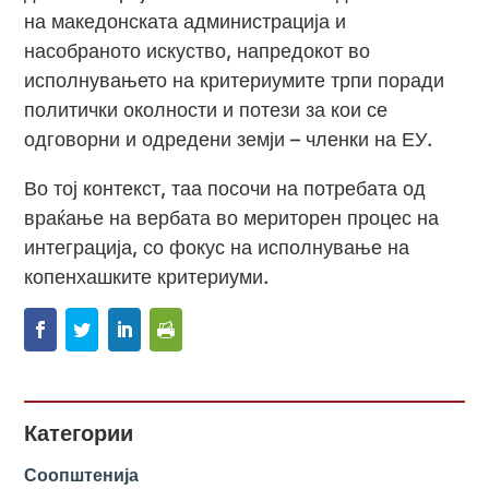
на македонската администрација и
насобраното искуство, напредокот во
исполнувањето на критериумите трпи поради
политички околности и потези за кои се
одговорни и одредени земји – членки на ЕУ.
Во тој контекст, таа посочи на потребата од
враќање на вербата во мериторен процес на
интеграција, со фокус на исполнување на
копенхашките критериуми.
Категории
Соопштенија