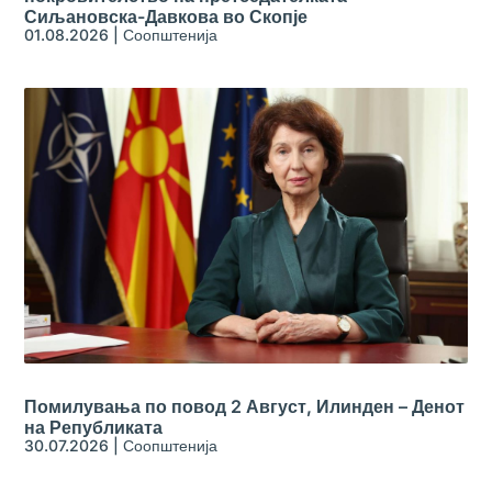
Сиљановска-Давкова во Скопје
01.08.2026
|
Соопштенија
Помилувања по повод 2 Август, Илинден – Денот
на Републиката
30.07.2026
|
Соопштенија