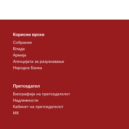
Корисни врски
Собрание
Влада
Армија
Агенцијата за разузнавање
Народна Банка
Претседател
Биографија на претседателот
Надлежности
Кабинет на претседателот
МК