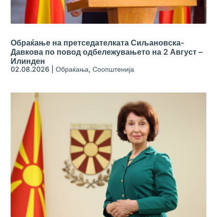
Обраќање на претседателката Сиљановска-
Давкова по повод одбележувањето на 2 Август –
Илинден
02.08.2026
|
Обраќања
,
Соопштенија