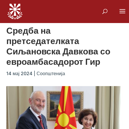
Средба на
претседателката
Сиљановска Давкова со
евроамбасадорот Гир
14 мај 2024
|
Соопштенија