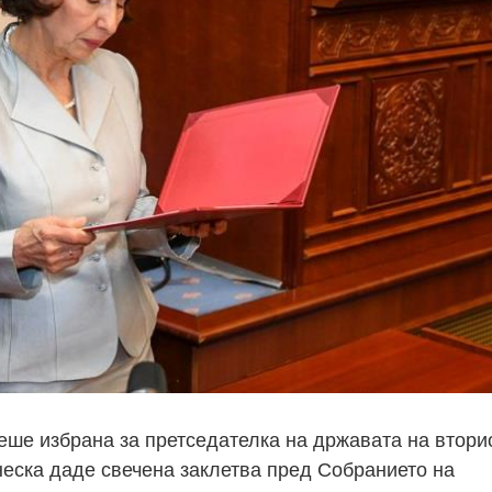
еше избрана за претседателка на државата на втори
неска даде свечена заклетва пред Собранието на