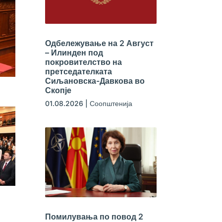
Одбележување на 2 Август
– Илинден под
покровителство на
претседателката
Сиљановска-Давкова во
Скопје
01.08.2026
|
Соопштенија
Помилувања по повод 2