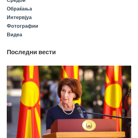
Средби
Обраќања
Интервјуа
Фотографии
Видеа
Последни вести