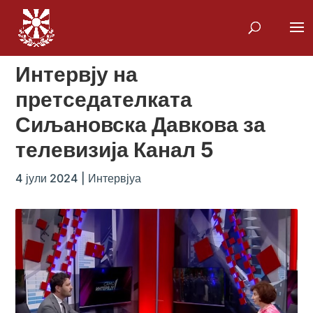
Интервју на
претседателката
Сиљановска Давкова за
телевизија Канал 5
4 јули 2024
|
Интервјуа