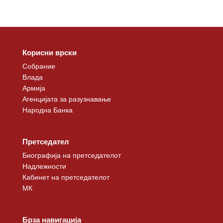
Корисни врски
Собрание
Влада
Армија
Агенцијата за разузнавање
Народна Банка
Претседател
Биографија на претседателот
Надлежности
Кабинет на претседателот
МК
Брза навигација