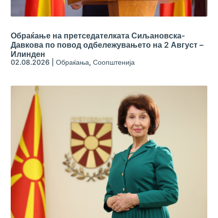
Обраќање на претседателката Сиљановска-
Давкова по повод одбележувањето на 2 Август –
Илинден
02.08.2026
|
Обраќања
,
Соопштенија