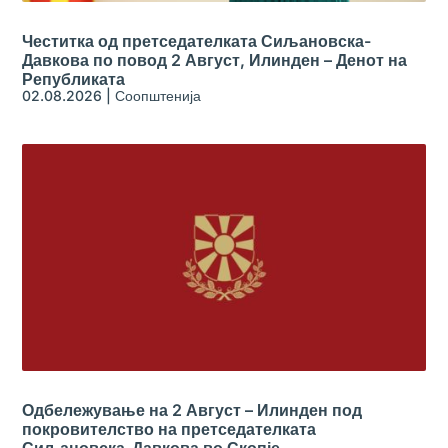
Честитка од претседателката Сиљановска-
Давкова по повод 2 Август, Илинден – Денот на
Републиката
02.08.2026
|
Соопштенија
Одбележување на 2 Август – Илинден под
покровителство на претседателката
Сиљановска-Давкова во Скопје