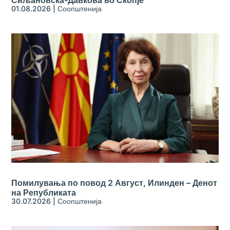
01.08.2026
|
Соопштенија
Помилувања по повод 2 Август, Илинден – Денот
на Републиката
30.07.2026
|
Соопштенија