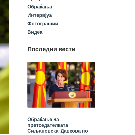
Обраќања
Интервјуа
Фотографии
Видеа
Последни вести
Обраќање на
претседателката
Сиљановска-Давкова по