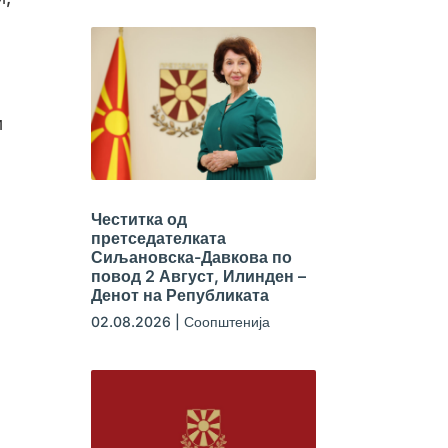
и
Честитка од
претседателката
Сиљановска-Давкова по
повод 2 Август, Илинден –
Денот на Републиката
02.08.2026
|
Соопштенија