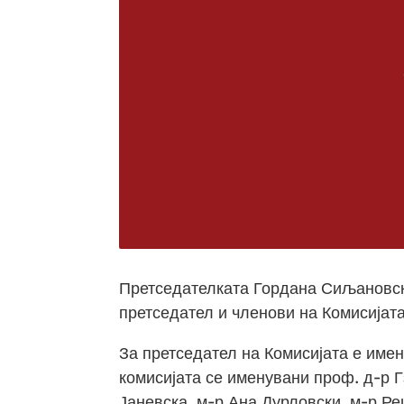
Претседателката Гордана Сиљановск
претседател и членови на Комисијата
За претседател на Комисијата е име
комисијата се именувани проф. д-р 
Јаневска, м-р Ана Дурловски, м-р Ре