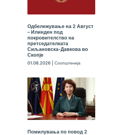
Одбележување на 2 Август
– Илинден под
покровителство на
претседателката
Сиљановска-Давкова во
Скопје
01.08.2026
|
Соопштенија
Помилувања по повод 2