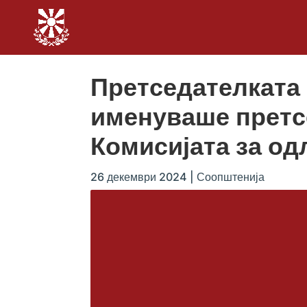
Претседателката
именуваше претс
Комисијата за од
26 декември 2024
|
Соопштенија