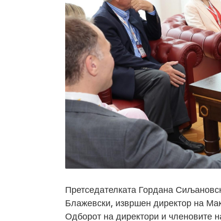
Претседателката Гордана Сиљановск
Блажевски, извршен директор на Мак
Одборот на директори и членовите н