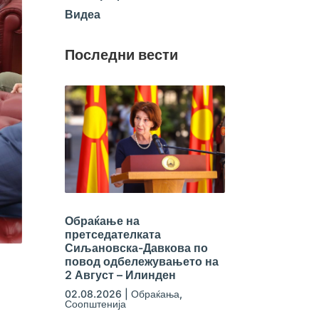
Видеа
Последни вести
Обраќање на
претседателката
Сиљановска-Давкова по
повод одбележувањето на
2 Август – Илинден
02.08.2026
|
Обраќања
,
Соопштенија