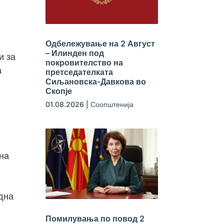
Одбележување на 2 Август
– Илинден под
и за
покровителство на
а
претседателката
Сиљановска-Давкова во
Скопје
01.08.2026
|
Соопштенија
на
одна
Помилувања по повод 2