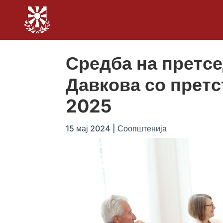
Средба на претс
Давкова со претс
2025
15 мај 2024
|
Соопштенија