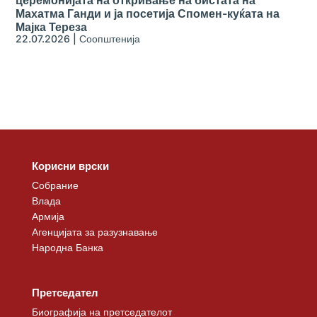
Махатма Ганди и ја посетија Спомен-куќата на
Мајка Тереза
22.07.2026
|
Соопштенија
Корисни врски
Собрание
Влада
Армија
Агенцијата за разузнавање
Народна Банка
Претседател
Биографија на претседателот