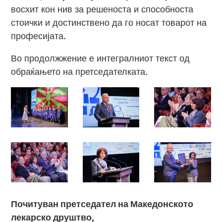
восхит кон нив за решеноста и способноста
стоички и достинствено да го носат товарот на
професијата.
Во продолжжение е интегралниот текст од
обраќањето на претседателката.
Почитуван претседател на Македонското
лекарско друштво,