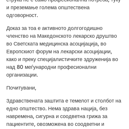
и преземање голема општествена
одговорност.
Доказ за тоа е активното долгогодишно
членство на Македонското лекарско друштво
во Светската медицинска асоцијација, во
Европскиот форум на лекарски асоцијации,
како и преку специјалистичките здруженија во
над 80 меѓународни професионални
организации.
Почитувани,
Здравствената заштита е темелот и столбот на
едно општество. Нема здрава нација, без
навремена, сигурна и соодветна грижа за
пациентите, овозможена во соодветни и