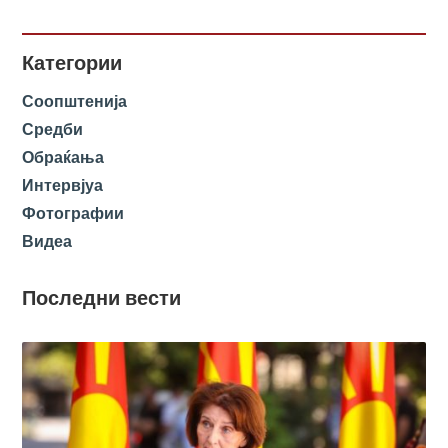
Категории
Соопштенија
Средби
Обраќања
Интервјуа
Фотографии
Видеа
Последни вести