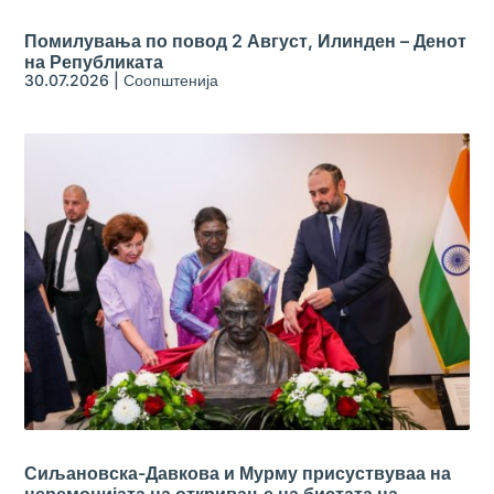
Помилувања по повод 2 Август, Илинден – Денот
на Републиката
30.07.2026
|
Соопштенија
Сиљановска-Давкова и Мурму присуствуваа на
церемонијата на откривање на бистата на