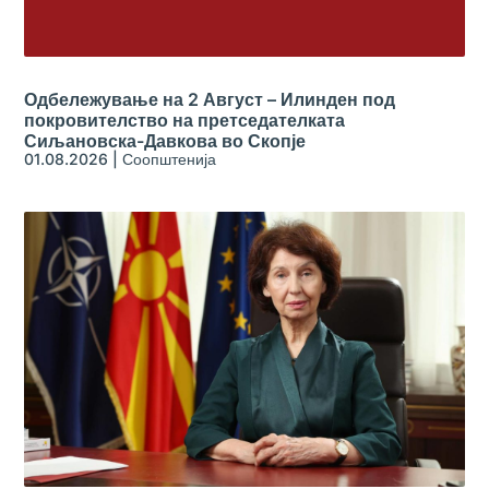
Одбележување на 2 Август – Илинден под
покровителство на претседателката
Сиљановска-Давкова во Скопје
01.08.2026
|
Соопштенија