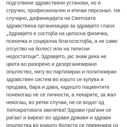
подготвени здравствени установи, но и
стручен, професионален и етички персонал. Не
случајно, дефиницијата на Светската
здравствена организација за здравјето гласи:
„Здравјето е состојба на целосна физичка,
психичка и социјална благосостојба, а не само
отсуство на болест или на телесни
недостатоци“. Здравјето, јас знам дека не
цвета во разорено и дезорганизирано
општество, ниту во партизиран и политизиран
здравствен систем во којшто се купува и
продава, бара и дава, кадешто пациентите
понекогаш не се личности, а лекарите, за жал
некогаш, во ретки случаи, не се водат од
Хипократовата заклетва! Здрави граѓани се
раѓаат и виреат во здрави држави и здрави
општества во коишто болеста се превенира со