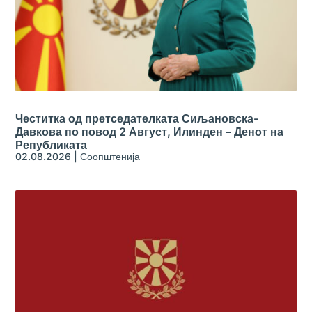
Честитка од претседателката Сиљановска-
Давкова по повод 2 Август, Илинден – Денот на
Републиката
02.08.2026
|
Соопштенија