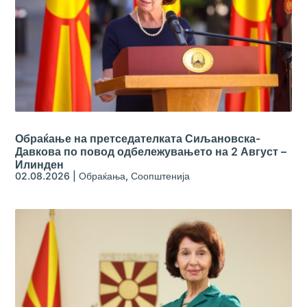
Обраќање на претседателката Сиљановска-
Давкова по повод одбележувањето на 2 Август –
Илинден
02.08.2026
|
Обраќања
,
Соопштенија