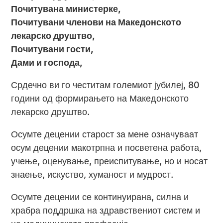
Почитувана министерке,
Почитувани членови на Македонското
лекарско друштво,
Почитувани гости,
Дами и господа,
Срдечно ви го честитам големиот јубилеј, 80
години од формирањето на Македонското
лекарско друштво.
Осумте децении старост за мене означуваат
осум децении макотрпна и посветена работа,
учење, оценување, преиспитување, но и носат
знаење, искуство, хуманост и мудрост.
Осумте децении се континуирана, силна и
храбра поддршка на здравствениот систем и