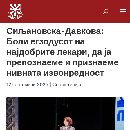
Сиљановска-Давкова:
Боли егзодусот на
најдобрите лекари, да ја
препознаеме и признаеме
нивната извонредност
12 септември 2025
|
Соопштенија