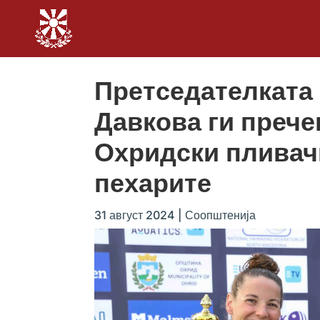
Претседателката
Давкова ги прече
Охридски пливач
пехарите
31 август 2024
|
Соопштенија