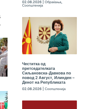
02.08.2026
|
Обраќања
,
Соопштенија
5
,
Честитка од
претседателката
Сиљановска-Давкова по
повод 2 Август, Илинден –
Денот на Републиката
02.08.2026
|
Соопштенија