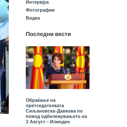
Интервјуа
Фотографии
Видеа
Последни вести
Обраќање на
претседателката
Сиљановска-Давкова по
повод одбележувањето на
2 Август – Илинден