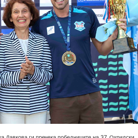
 Давкова ги пречека победниците на 37. Охридски