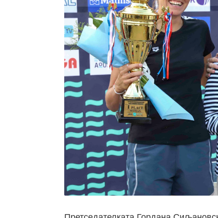
Претседателката Гордана Сиљановска