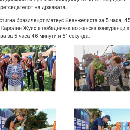
претседателот на државата.
стигна бразилецот Матеус Еванжелиста за 5 часа, 4
 Каролин Жуис е победничка во женска конкуренција
ва за 5 часа 46 минути и 51 секунда.