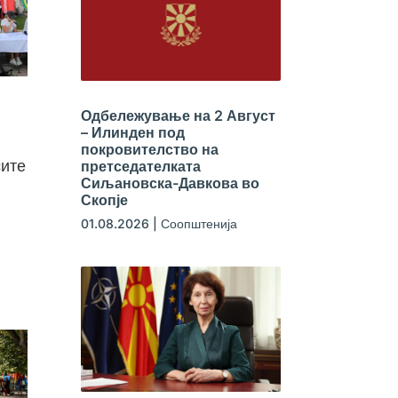
Одбележување на 2 Август
– Илинден под
покровителство на
сите
претседателката
Сиљановска-Давкова во
Скопје
01.08.2026
|
Соопштенија