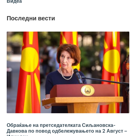
Видеа
Последни вести
Обраќање на претседателката Сиљановска-
Давкова по повод одбележувањето на 2 Август –