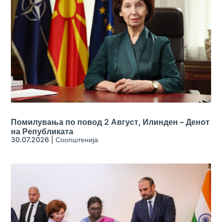
Помилувања по повод 2 Август, Илинден – Денот
на Републиката
30.07.2026
|
Соопштенија