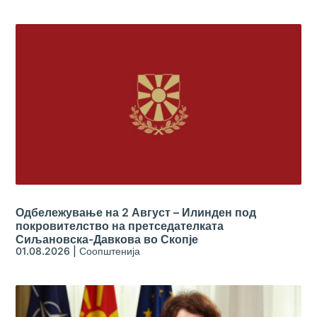
Одбележување на 2 Август – Илинден под
покровителство на претседателката
Сиљановска-Давкова во Скопје
01.08.2026
|
Соопштенија