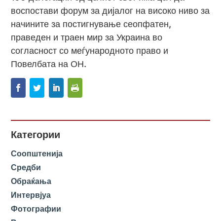
воспостави форум за дијалог на високо ниво за
начините за постигнување сеопфатен,
праведен и траен мир за Украина во
согласност со меѓународното право и
Повелбата на ОН.
Категории
Соопштенија
Средби
Обраќања
Интервјуа
Фотографии