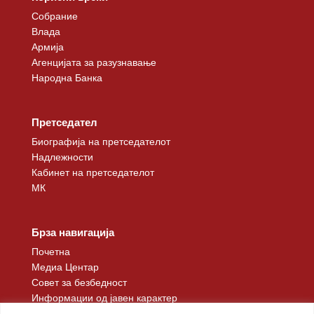
Собрание
Влада
Армија
Агенцијата за разузнавање
Народна Банка
Претседател
Биографија на претседателот
Надлежности
Кабинет на претседателот
МК
Брза навигација
Почетна
Медиа Центар
Совет за безбедност
Информации од јавен карактер
Контакт