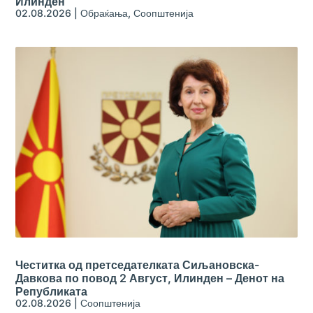
Илинден
02.08.2026
|
Обраќања
,
Соопштенија
Честитка од претседателката Сиљановска-
Давкова по повод 2 Август, Илинден – Денот на
Републиката
02.08.2026
|
Соопштенија