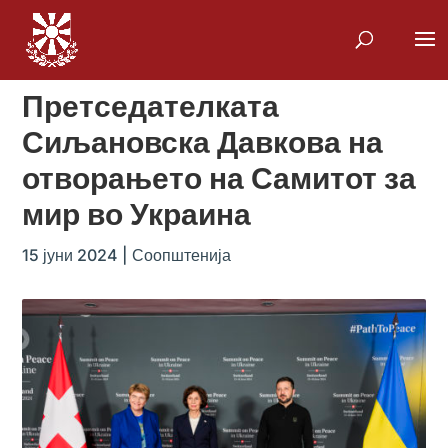
Претседателката
Сиљановска Давкова на
отворањето на Самитот за
мир во Украина
15 јуни 2024
|
Соопштенија