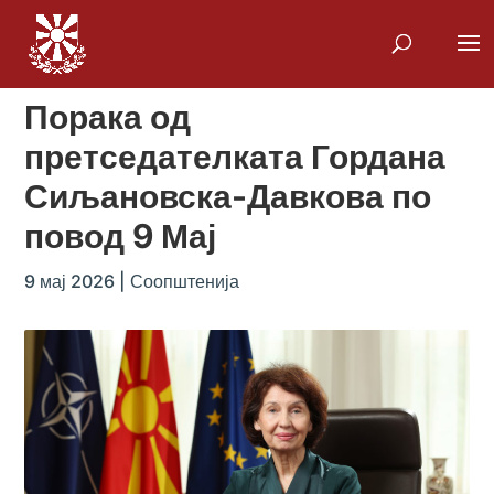
Порака од
претседателката Гордана
Сиљановска-Давкова по
повод 9 Мај
9 мај 2026
|
Соопштенија