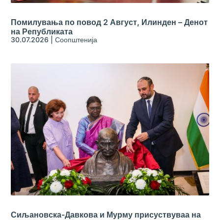
Помилувања по повод 2 Август, Илинден – Денот
на Републиката
30.07.2026
|
Соопштенија
Сиљановска-Давкова и Мурму присуствуваа на