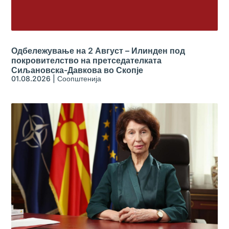
Одбележување на 2 Август – Илинден под
покровителство на претседателката
Сиљановска-Давкова во Скопје
01.08.2026
|
Соопштенија