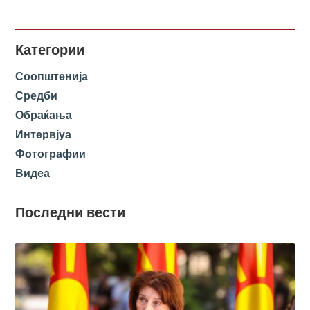
Категории
Соопштенија
Средби
Обраќања
Интервјуа
Фотографии
Видеа
Последни вести