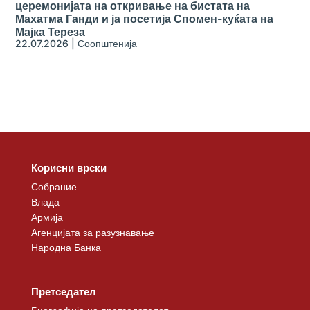
церемонијата на откривање на бистата на
Махатма Ганди и ја посетија Спомен-куќата на
Мајка Тереза
22.07.2026
|
Соопштенија
Корисни врски
Собрание
Влада
Армија
Агенцијата за разузнавање
Народна Банка
Претседател