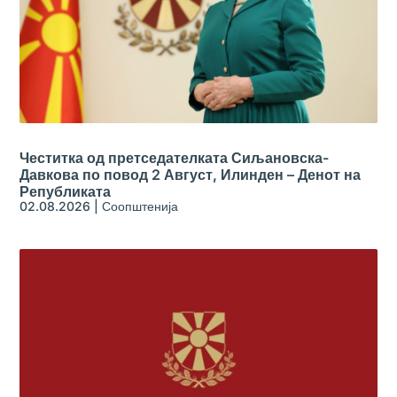
Честитка од претседателката Сиљановска-
Давкова по повод 2 Август, Илинден – Денот на
Републиката
02.08.2026
|
Соопштенија