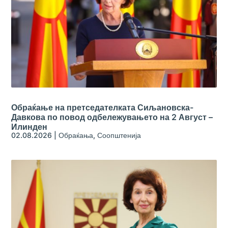
Обраќање на претседателката Сиљановска-
Давкова по повод одбележувањето на 2 Август –
Илинден
02.08.2026
|
Обраќања
,
Соопштенија