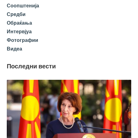
Соопштенија
Средби
Обраќања
Интервјуа
Фотографии
Видеа
Последни вести