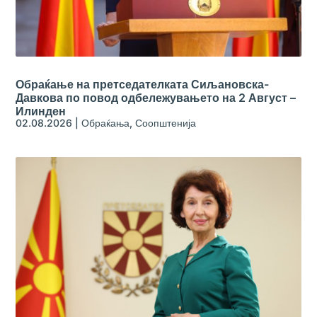
Обраќање на претседателката Сиљановска-
Давкова по повод одбележувањето на 2 Август –
Илинден
02.08.2026
|
Обраќања
,
Соопштенија