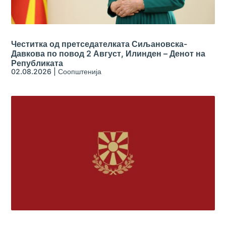
Честитка од претседателката Сиљановска-
Давкова по повод 2 Август, Илинден – Денот на
Републиката
02.08.2026
|
Соопштенија