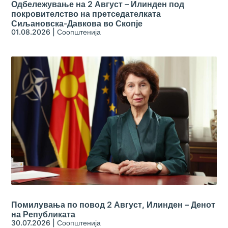
Одбележување на 2 Август – Илинден под
покровителство на претседателката
Сиљановска-Давкова во Скопје
01.08.2026
|
Соопштенија
Помилувања по повод 2 Август, Илинден – Денот
на Републиката
30.07.2026
|
Соопштенија