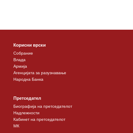
Корисни врски
Собрание
Влада
Армија
Агенцијата за разузнавање
Народна Банка
Претседател
Биографија на претседателот
Надлежности
Кабинет на претседателот
МК