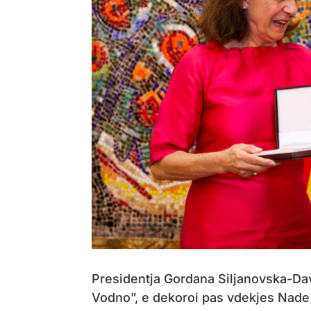
Presidentja Gordana Siljanovska-Dav
Vodno”, e dekoroi pas vdekjes Nade 