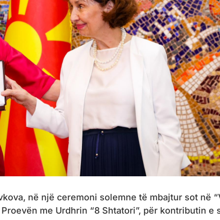
kova, në një ceremoni solemne të mbajtur sot në “
Proevën me Urdhrin “8 Shtatori”, për kontributin e 