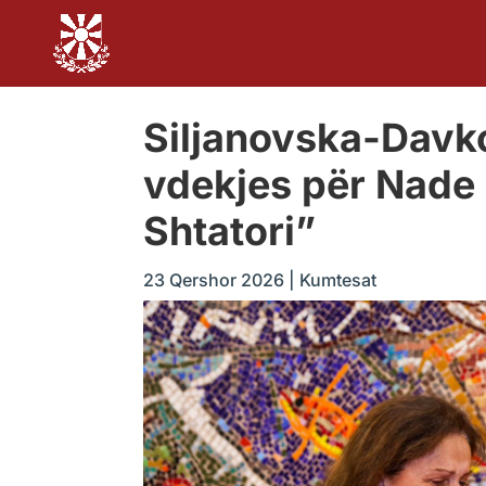
Siljanovska-Davk
vdekjes për Nade
Shtatori”
23 Qershor 2026
|
Kumtesat