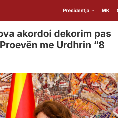
Presidentja
MK
ova akordoi dekorim pas
 Proevën me Urdhrin “8