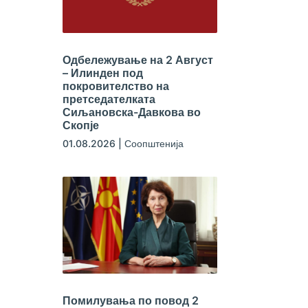
Одбележување на 2 Август
– Илинден под
покровителство на
претседателката
Сиљановска-Давкова во
Скопје
01.08.2026
|
Соопштенија
Помилувања по повод 2