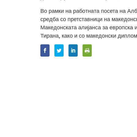
Во рамки на работната посета на Ал
средба со претставници на македонс
Македонската алијанса за европска 
Тирана, како и со македонски дипло