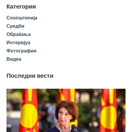
Категории
Соопштенија
Средби
Обраќања
Интервјуа
Фотографии
Видеа
Последни вести