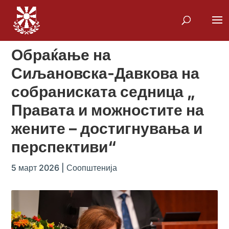
Обраќање на
Сиљановска-Давкова на
собраниската седница „
Правата и можностите на
жените – достигнувања и
перспективи“
5 март 2026
|
Соопштенија