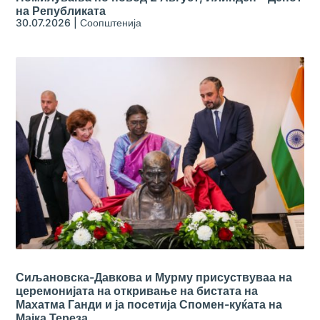
на Републиката
30.07.2026
|
Соопштенија
Сиљановска-Давкова и Мурму присуствуваа на
церемонијата на откривање на бистата на
Махатма Ганди и ја посетија Спомен-куќата на
Мајка Тереза