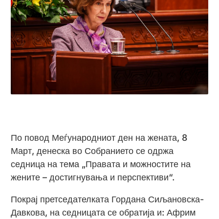
По повод Меѓународниот ден на жената, 8
Март, денеска во Собранието се одржа
седница на тема „Правата и можностите на
жените – достигнувања и перспективи“.
Покрај претседателката Гордана Сиљановска-
Давкова, на седницата се обратија и: Африм