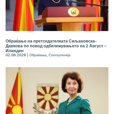
Обраќање на претседателката Сиљановска-
Давкова по повод одбележувањето на 2 Август –
Илинден
02.08.2026
|
Обраќања
,
Соопштенија