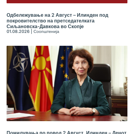
Одбележување на 2 Август – Илинден под
покровителство на претседателката
Сиљановска-Давкова во Скопје
01.08.2026
|
Соопштенија
Помилувања по повод 2 Август, Илинден – Денот