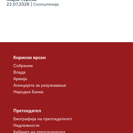
22.07.2026
|
Соопштенија
Корисни врски
Собрание
Влада
Армија
Агенцијата за разузнавање
Народна Банка
Претседател
Биографија на претседателот
Надлежности
Кабинет на претседателот