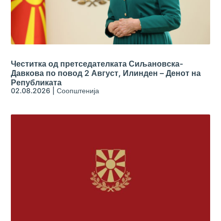
Честитка од претседателката Сиљановска-
Давкова по повод 2 Август, Илинден – Денот на
Републиката
02.08.2026
|
Соопштенија