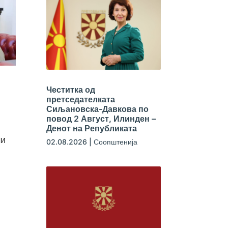
Честитка од
претседателката
Сиљановска-Давкова по
повод 2 Август, Илинден –
Денот на Републиката
ми
02.08.2026
|
Соопштенија