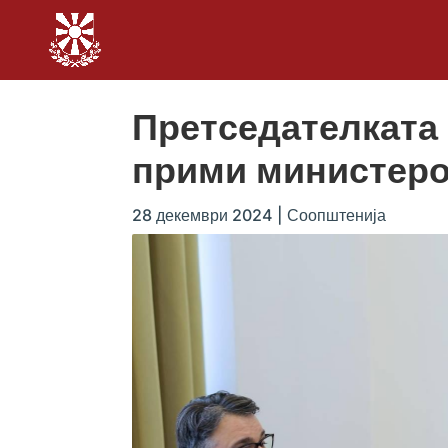
Претседателката
прими министеро
28 декември 2024
|
Соопштенија