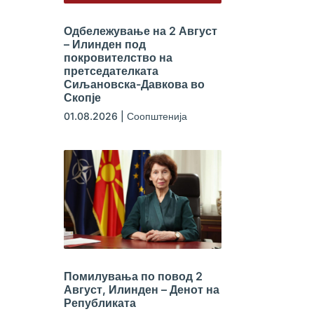
Одбележување на 2 Август
– Илинден под
покровителство на
претседателката
Сиљановска-Давкова во
Скопје
01.08.2026
|
Соопштенија
Помилувања по повод 2
Август, Илинден – Денот на
Републиката