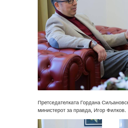
Претседателката Гордана Сиљановск
министерот за правда, Игор Филков.