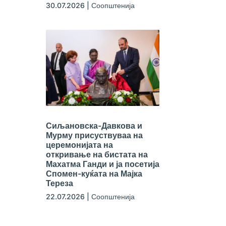
30.07.2026
|
Соопштенија
Сиљановска-Давкова и
Мурму присуствуваа на
церемонијата на
откривање на бистата на
Махатма Ганди и ја посетија
Спомен-куќата на Мајка
Тереза
22.07.2026
|
Соопштенија