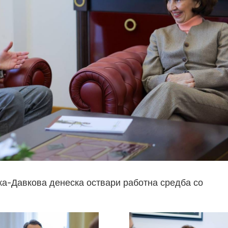
а-Давкова денеска оствари работна средба со