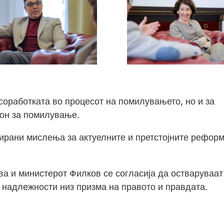
соработката во процесот на помилувањето, но и за
кон за помилување.
ирани мислења за актуелните и претстојните рефор
 и министерот Филков се согласија да остваруваат
 надлежности низ призма на правото и правдата.