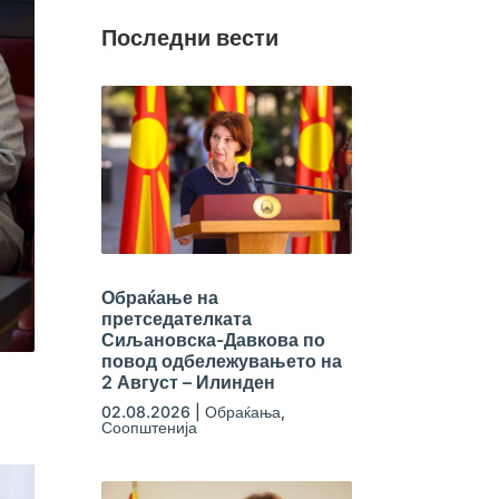
Последни вести
Обраќање на
претседателката
Сиљановска-Давкова по
повод одбележувањето на
2 Август – Илинден
02.08.2026
|
Обраќања
,
Соопштенија