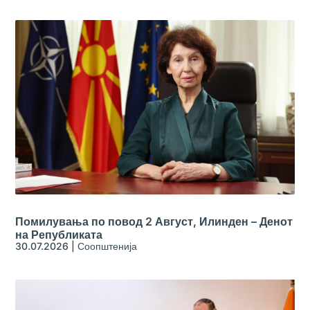
Помилувања по повод 2 Август, Илинден – Денот
на Републиката
30.07.2026
|
Соопштенија