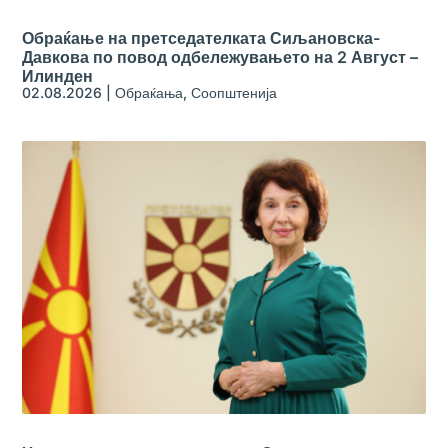
Обраќање на претседателката Сиљановска-
Давкова по повод одбележувањето на 2 Август –
Илинден
02.08.2026
|
Обраќања
,
Соопштенија