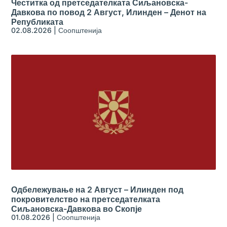
Честитка од претседателката Сиљановска-
Давкова по повод 2 Август, Илинден – Денот на
Републиката
02.08.2026
|
Соопштенија
Одбележување на 2 Август – Илинден под
покровителство на претседателката
Сиљановска-Давкова во Скопје
01.08.2026
|
Соопштенија