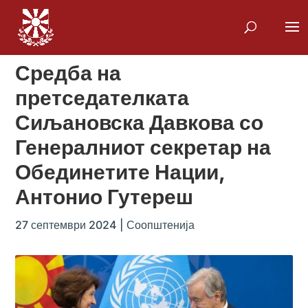
Средба на
претседателката
Сиљановска Давкова со
Генералниот секретар на
Обединетите Нации,
Антонио Гутереш
27 септември 2024
|
Соопштенија