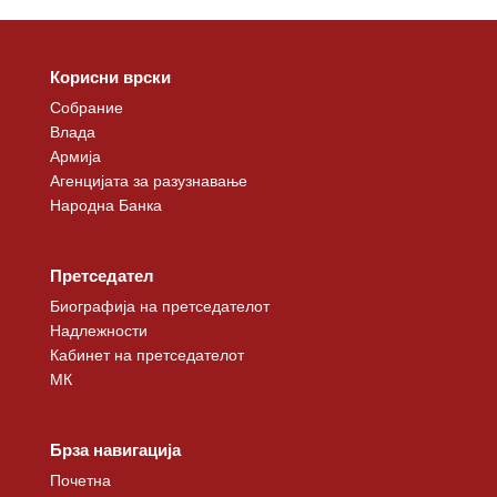
Корисни врски
Собрание
Влада
Армија
Агенцијата за разузнавање
Народна Банка
Претседател
Биографија на претседателот
Надлежности
Кабинет на претседателот
МК
Брза навигација
Почетна