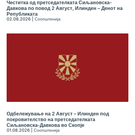
Честитка од претседателката Сиљановска-
Давкова по повод 2 Август, Илинден – Денот на
Републиката
02.08.2026
|
Соопштенија
Одбележување на 2 Август – Илинден под
покровителство на претседателката
Сиљановска-Давкова во Скопје
01.08.2026
|
Соопштенија