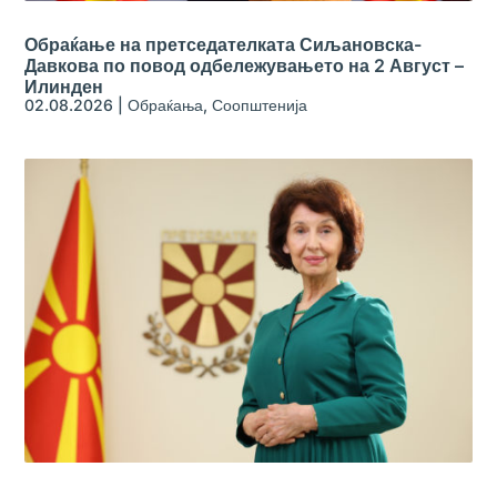
Обраќање на претседателката Сиљановска-
Давкова по повод одбележувањето на 2 Август –
Илинден
02.08.2026
|
Обраќања
,
Соопштенија