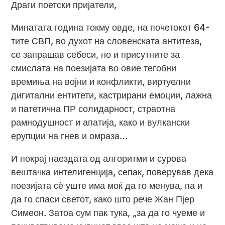
Драги поетски пријатели,
Минатата година токму овде, на почетокот 64-
тите СВП, во духот на словенската антитеза,
се запрашав себеси, но и присутните за
смислата на поезијата во овие тегобни
времиња на војни и конфликти, виртуелни
дигитални ентитети, кастрирани емоции, лажна
и патетична ПР солидарност, страотна
рамнодушност и апатија, како и вулкански
ерупции на гнев и омраза…
И покрај наездата од алгоритми и сурова
вештачка интелигенција, сепак, поверував дека
поезијата сѐ уште има моќ да го менува, па и
да го спаси светот, како што рече Жан Пјер
Симеон. Затоа сум пак тука, „за да го чуеме и