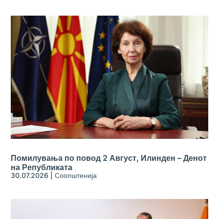
Помилувања по повод 2 Август, Илинден – Денот
на Републиката
30.07.2026
|
Соопштенија