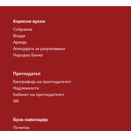
Корисни врски
Собрание
Влада
Армија
Агенцијата за разузнавање
Народна Банка
Претседател
Биографија на претседателот
Надлежности
Кабинет на претседателот
МК
Брза навигација
Почетна