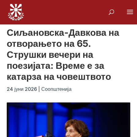
Сиљановска-Давкова на
отворањето на 65.
Струшки вечери на
поезијата: Време е за
катарза на човештвото
24 јуни 2026
|
Соопштенија