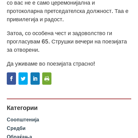
со вас не е само церемонијална и
протоколарна претседателска должност. Таа е
привилегија и радост.
Затоа, со особена чест и задоволство ги
прогласувам 65. Струшки вечери на поезијата
за отворени.
Да уживаме во поезијата страсно!
Категории
Соопштенија
Средби
Обраќања