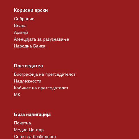
Корисни врски
Собрание
Влада
Армија
Агенцијата за разузнавање
Народна Банка
Претседател
Биографија на претседателот
Надлежности
Кабинет на претседателот
МК
Брза навигација
Почетна
Медиа Центар
Совет за безбедност