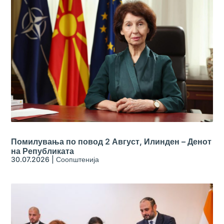
Помилувања по повод 2 Август, Илинден – Денот
на Републиката
30.07.2026
|
Соопштенија