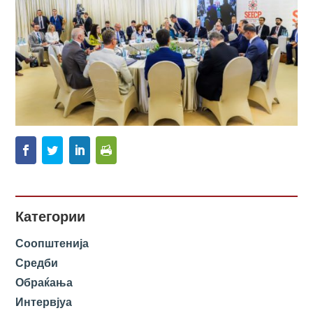
Категории
Соопштенија
Средби
Обраќања
Интервјуа