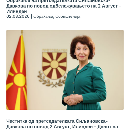
Обраќање на претседателката Сиљановска-
Давкова по повод одбележувањето на 2 Август –
Илинден
02.08.2026
|
Обраќања
,
Соопштенија
Честитка од претседателката Сиљановска-
Давкова по повод 2 Август, Илинден – Денот на