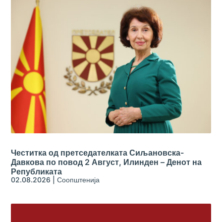
Честитка од претседателката Сиљановска-
Давкова по повод 2 Август, Илинден – Денот на
Републиката
02.08.2026
|
Соопштенија