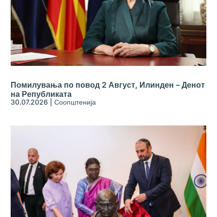
Помилувања по повод 2 Август, Илинден – Денот
на Републиката
30.07.2026
|
Соопштенија