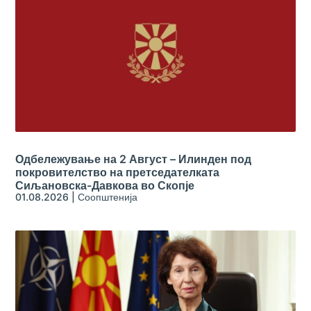
Одбележување на 2 Август – Илинден под
покровителство на претседателката
Сиљановска-Давкова во Скопје
01.08.2026
|
Соопштенија