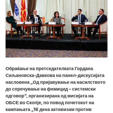
Обраќање на претседателката Гордана
Сиљановска-Давкова на панел-дискусијата
насловена „Од пријавување на насилството
до спречување на фемицид – системски
одговор“, организирана од мисијата на
ОБСЕ во Скопје, по повод почетокот на
кампањата „16 дена активизам против