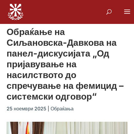
Обраќање на
Сиљановска-Давкова на
панел-дискусијата „Од
пријавување на
насилството до
спречување на фемицид –
системски одговор“
25 ноември 2025
|
Обраќања