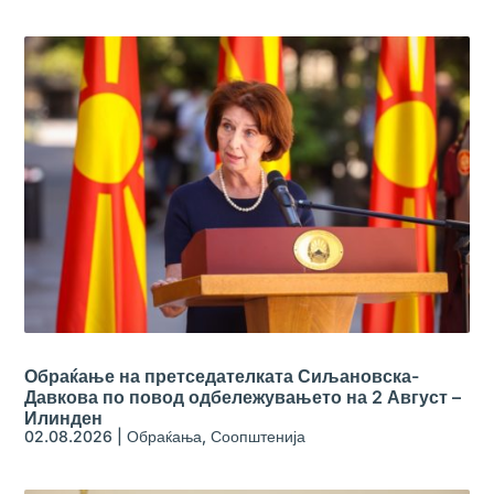
Обраќање на претседателката Сиљановска-
Давкова по повод одбележувањето на 2 Август –
Илинден
02.08.2026
|
Обраќања
,
Соопштенија