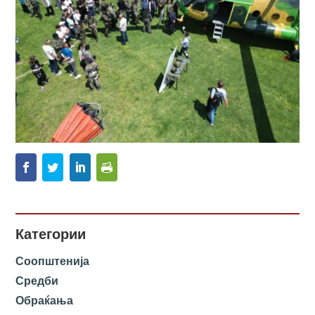
Категории
Соопштенија
Средби
Обраќања