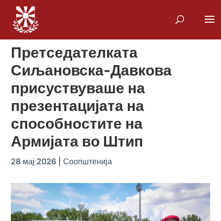
Претседателката
Сиљановска-Давкова
присуствуваше на
презентацијата на
способностите на
Армијата во Штип
28 мај 2026
|
Соопштенија