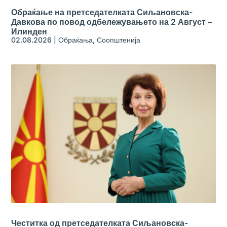
Обраќање на претседателката Сиљановска-
Давкова по повод одбележувањето на 2 Август –
Илинден
02.08.2026
|
Обраќања
,
Соопштенија
Честитка од претседателката Сиљановска-