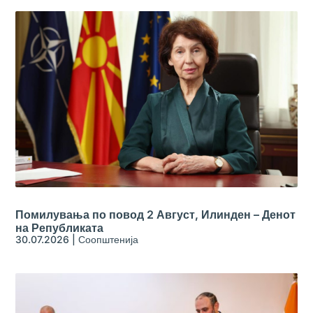
Помилувања по повод 2 Август, Илинден – Денот
на Републиката
30.07.2026
|
Соопштенија