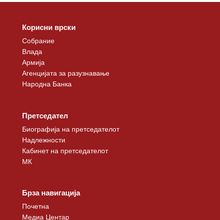
Корисни врски
Собрание
Влада
Армија
Агенцијата за разузнавање
Народна Банка
Претседател
Биографија на претседателот
Надлежности
Кабинет на претседателот
МК
Брза навигација
Почетна
Медиа Центар