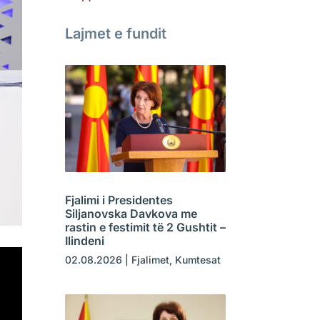
Lajmet e fundit
Fjalimi i Presidentes
Siljanovska Davkova me
rastin e festimit të 2 Gushtit –
Ilindeni
02.08.2026
|
Fjalimet
,
Kumtesat