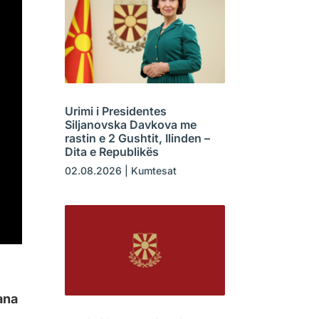
Urimi i Presidentes
Siljanovska Davkova me
rastin e 2 Gushtit, Ilinden –
Dita e Republikës
02.08.2026
|
Kumtesat
ana