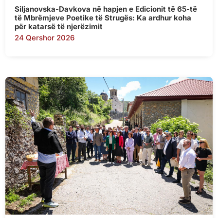
Siljanovska-Davkova në hapjen e Edicionit të 65-të
të Mbrëmjeve Poetike të Strugës: Ka ardhur koha
për katarsë të njerëzimit
24 Qershor 2026