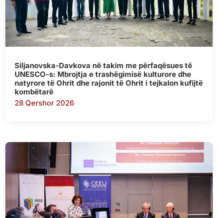
Siljanovska-Davkova në takim me përfaqësues të
UNESCO-s: Mbrojtja e trashëgimisë kulturore dhe
natyrore të Ohrit dhe rajonit të Ohrit i tejkalon kufijtë
kombëtarë
28 Qershor 2026