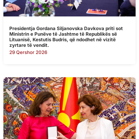
Presidentja Gordana Siljanovska Davkova priti sot
Ministrin e Punëve të Jashtme të Republikës së
Lituanisë, Kestutis Budris, që ndodhet në vizitë
zyrtare të vendit.
29 Qershor 2026