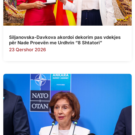
Siljanovska-Davkova akordoi dekorim pas vdekjes
për Nade Proevën me Urdhrin “8 Shtatori”
23 Qershor 2026