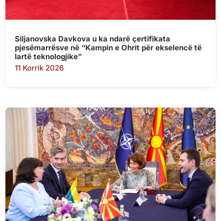
Siljanovska Davkova u ka ndarë çertifikata
pjesëmarrësve në “Kampin e Ohrit për ekselencë të
lartë teknologjike”
11 Korrik 2026