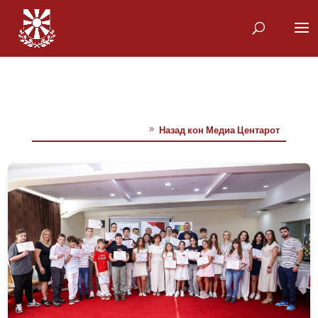
Назад кон Медиа Центарот