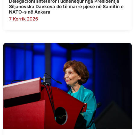
Delegacioni shtetëror i udhëhequr nga Presidentja
Siljanovska Davkova do të marrë pjesë në Samitin e
NATO-s në Ankara
7 Korrik 2026