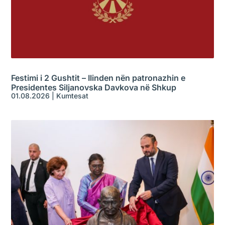
Festimi i 2 Gushtit – Ilinden nën patronazhin e
Presidentes Siljanovska Davkova në Shkup
01.08.2026
|
Kumtesat