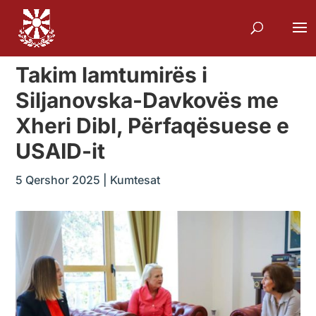
Takim lamtumirës i
Siljanovska-Davkovës me
Xheri Dibl, Përfaqësuese e
USAID-it
5 Qershor 2025
|
Kumtesat