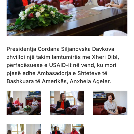
Presidentja Gordana Siljanovska Davkova
zhvilloi një takim lamtumirës me Xheri Dibl,
përfaqësuese e USAID-it në vend, ku mori
pjesë edhe Ambasadorja e Shteteve të
Bashkuara të Amerikës, Anxhela Ageler.