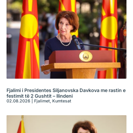
Fjalimi i Presidentes Siljanovska Davkova me rastin e
festimit të 2 Gushtit – Ilindeni
02.08.2026
|
Fjalimet
,
Kumtesat