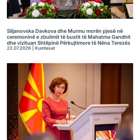
Siljanovska Davkova dhe Murmu morën pjesë në
ceremoninë e zbulimit të bustit të Mahatma Gandhit
dhe vizituan Shtëpinë Përkujtimore të Nëna Terezës
22.07.2026
|
Kumtesat