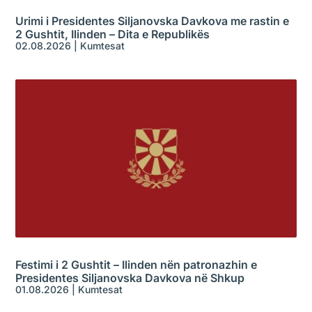
Urimi i Presidentes Siljanovska Davkova me rastin e
2 Gushtit, Ilinden – Dita e Republikës
02.08.2026
|
Kumtesat
Festimi i 2 Gushtit – Ilinden nën patronazhin e
Presidentes Siljanovska Davkova në Shkup
01.08.2026
|
Kumtesat