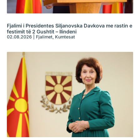
Fjalimi i Presidentes Siljanovska Davkova me rastin e
festimit të 2 Gushtit – Ilindeni
02.08.2026
|
Fjalimet
,
Kumtesat