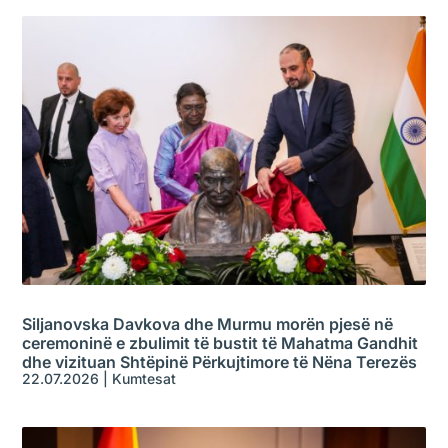
Siljanovska Davkova dhe Murmu morën pjesë në
ceremoninë e zbulimit të bustit të Mahatma Gandhit
dhe vizituan Shtëpinë Përkujtimore të Nëna Terezës
22.07.2026
|
Kumtesat