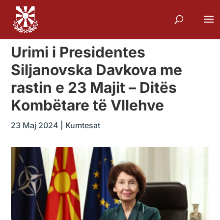
Urimi i Presidentes
Siljanovska Davkova me
rastin e 23 Majit – Ditës
Kombëtare të Vllehve
23 Maj 2024
|
Kumtesat