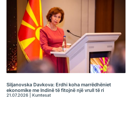
Siljanovska Davkova: Erdhi koha marrëdhëniet
ekonomike me Indinë të fitojnë një vrull të ri
21.07.2026
|
Kumtesat