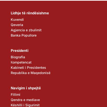
Lidhje të rëndësishme
Kuvendi
Qeveria
Agjencia e zbulimit
Banka Popullore
Presidenti
Biografia
Кompetencat
Kabineti i Presidentes
Republika e Maqedonisë
Navigim i shpejtë
Fillimi
Qendra e mediave
Këshilli i Sigurimit