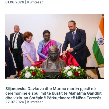
01.08.2026
|
Kumtesat
Siljanovska Davkova dhe Murmu morën pjesë në
ceremoninë e zbulimit të bustit të Mahatma Gandhit
dhe vizituan Shtëpinë Përkujtimore të Nëna Terezës
22.07.2026
|
Kumtesat