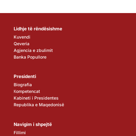
Lidhje të rëndësishme
Kuvendi
Qeveria
Agjencia e zbulimit
Banka Popullore
Presidenti
Biografia
Кompetencat
Kabineti i Presidentes
Republika e Maqedonisë
Navigim i shpejtë
Fillimi