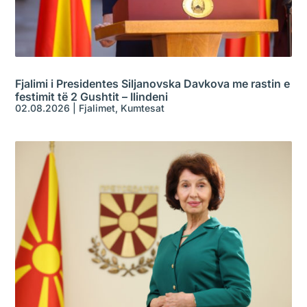
Fjalimi i Presidentes Siljanovska Davkova me rastin e
festimit të 2 Gushtit – Ilindeni
02.08.2026
|
Fjalimet
,
Kumtesat