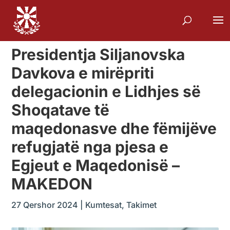
Presidentja Siljanovska
Davkova e mirëpriti
delegacionin e Lidhjes së
Shoqatave të
maqedonasve dhe fëmijëve
refugjatë nga pjesa e
Egjeut e Maqedonisë –
MAKEDON
27 Qershor 2024
|
Kumtesat
,
Takimet