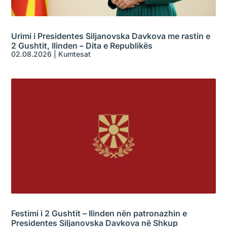
Urimi i Presidentes Siljanovska Davkova me rastin e
2 Gushtit, Ilinden – Dita e Republikës
02.08.2026
|
Kumtesat
Festimi i 2 Gushtit – Ilinden nën patronazhin e
Presidentes Siljanovska Davkova në Shkup