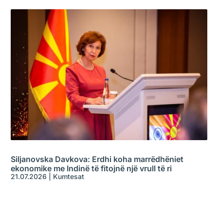
Siljanovska Davkova: Erdhi koha marrëdhëniet
ekonomike me Indinë të fitojnë një vrull të ri
21.07.2026
|
Kumtesat