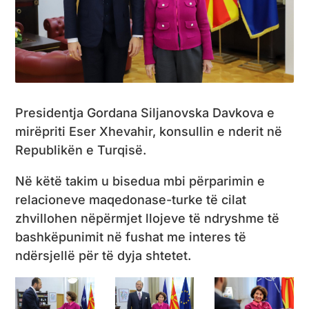
Presidentja Gordana Siljanovska Davkova e
mirëpriti Eser Xhevahir, konsullin e nderit në
Republikën e Turqisë.
Në këtë takim u bisedua mbi përparimin e
relacioneve maqedonase-turke të cilat
zhvillohen nëpërmjet llojeve të ndryshme të
bashkëpunimit në fushat me interes të
ndërsjellë për të dyja shtetet.