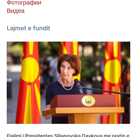
Фотографии
Видеа
Lajmet e fundit
Fjalimi i Presidentes Siljanovska Davkova me rastin e