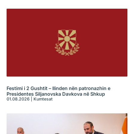
Festimi i 2 Gushtit – Ilinden nën patronazhin e
Presidentes Siljanovska Davkova në Shkup
01.08.2026
|
Kumtesat