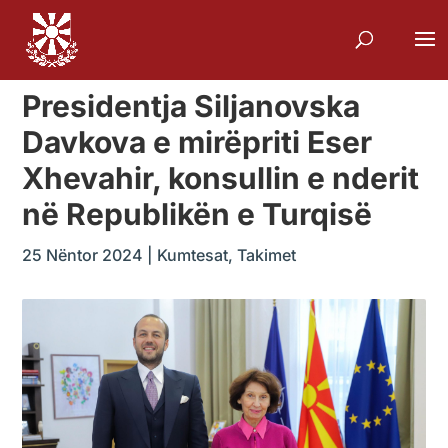
Presidentja Siljanovska
Davkova e mirëpriti Eser
Xhevahir, konsullin e nderit
në Republikën e Turqisë
25 Nëntor 2024
|
Kumtesat
,
Takimet