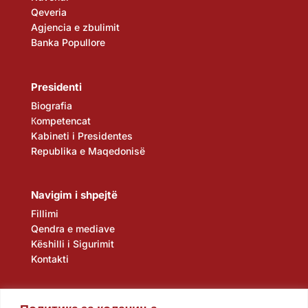
Qeveria
Agjencia e zbulimit
Banka Popullore
Presidenti
Biografia
Кompetencat
Kabineti i Presidentes
Republika e Maqedonisë
Navigim i shpejtë
Fillimi
Qendra e mediave
Këshilli i Sigurimit
Kontakti