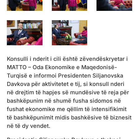
Konsulli i nderit i cili është zëvendëskryetar i
MATTO – Oda Ekonomike e Maqedonisë-
Turqisë e informoi Presidenten Siljanovska
Davkova për aktivitetet e tij, si konsull nderi
në drejtim të hapjes së mundësive të reja për
bashkëpunim në shumë fusha sidomos në
fushat ekonomike me qëllim të intensifikimit
të bashkëpunimit midis bashkësive të biznesit
në të dy vendet.