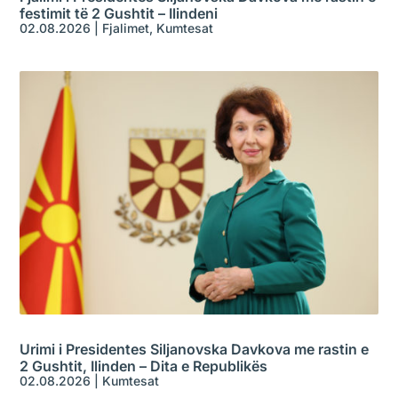
festimit të 2 Gushtit – Ilindeni
02.08.2026
|
Fjalimet
,
Kumtesat
Urimi i Presidentes Siljanovska Davkova me rastin e
2 Gushtit, Ilinden – Dita e Republikës
02.08.2026
|
Kumtesat