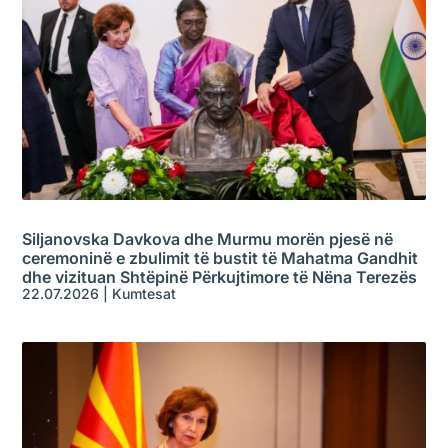
Siljanovska Davkova dhe Murmu morën pjesë në
ceremoninë e zbulimit të bustit të Mahatma Gandhit
dhe vizituan Shtëpinë Përkujtimore të Nëna Terezës
22.07.2026
|
Kumtesat