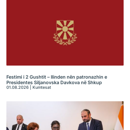
Festimi i 2 Gushtit – Ilinden nën patronazhin e
Presidentes Siljanovska Davkova në Shkup
01.08.2026
|
Kumtesat