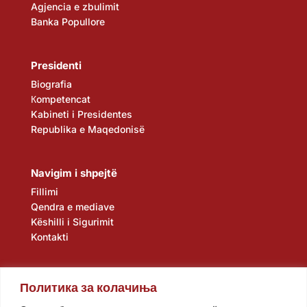
Agjencia e zbulimit
Banka Popullore
Presidenti
Biografia
Кompetencat
Kabineti i Presidentes
Republika e Maqedonisë
Navigim i shpejtë
Fillimi
Qendra e mediave
Këshilli i Sigurimit
Kontakti
Политика за колачиња