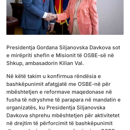
Presidentja Gordana Siljanovska Davkova sot
e mirëpriti shefin e Misionit të OSBE-së në
Shkup, ambasadorin Kilian Val.
Në këtë takim u konfirmua rëndësia e
bashkëpunimit afatgjatë me OSBE-në për
mbështetjen e reformave maqedonase në
fusha të ndryshme të parapara në mandatin e
organizatës, ku Presidentja Siljanovska
Davkova shprehu mbështetjen për aktivitetet
në drejtim të përforcimit të bashkëpunimit