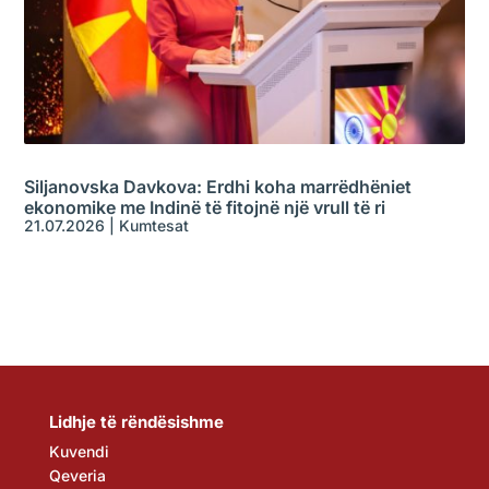
Siljanovska Davkova: Erdhi koha marrëdhëniet
ekonomike me Indinë të fitojnë një vrull të ri
21.07.2026
|
Kumtesat
Lidhje të rëndësishme
Kuvendi
Qeveria