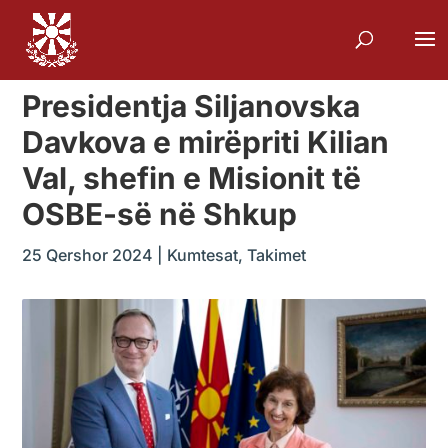
Presidentja Siljanovska
Davkova e mirëpriti Kilian
Val, shefin e Misionit të
OSBE-së në Shkup
25 Qershor 2024
|
Kumtesat
,
Takimet