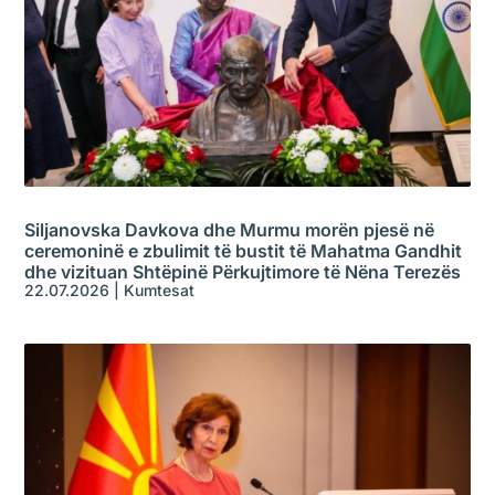
Siljanovska Davkova dhe Murmu morën pjesë në
ceremoninë e zbulimit të bustit të Mahatma Gandhit
dhe vizituan Shtëpinë Përkujtimore të Nëna Terezës
22.07.2026
|
Kumtesat