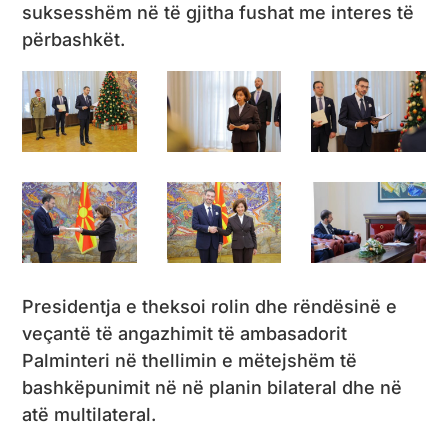
suksesshëm në të gjitha fushat me interes të
përbashkët.
Presidentja e theksoi rolin dhe rëndësinë e
veçantë të angazhimit të ambasadorit
Palminteri në thellimin e mëtejshëm të
bashkëpunimit në në planin bilateral dhe në
atë multilateral.