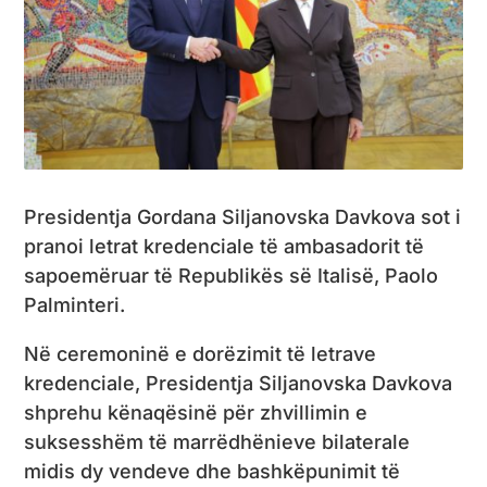
Presidentja Gordana Siljanovska Davkova sot i
pranoi letrat kredenciale të ambasadorit të
sapoemëruar të Republikës së Italisë, Paolo
Palminteri.
Në ceremoninë e dorëzimit të letrave
kredenciale, Presidentja Siljanovska Davkova
shprehu kënaqësinë për zhvillimin e
suksesshëm të marrëdhënieve bilaterale
midis dy vendeve dhe bashkëpunimit të