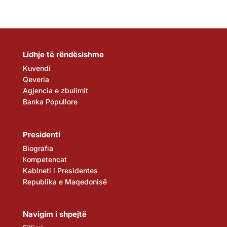
Lidhje të rëndësishme
Kuvendi
Qeveria
Agjencia e zbulimit
Banka Popullore
Presidenti
Biografia
Кompetencat
Kabineti i Presidentes
Republika e Maqedonisë
Navigim i shpejtë