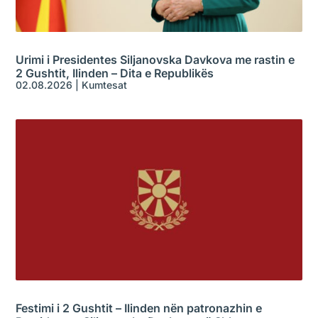
Urimi i Presidentes Siljanovska Davkova me rastin e
2 Gushtit, Ilinden – Dita e Republikës
02.08.2026
|
Kumtesat
Festimi i 2 Gushtit – Ilinden nën patronazhin e