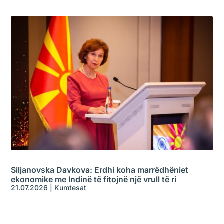
Siljanovska Davkova: Erdhi koha marrëdhëniet
ekonomike me Indinë të fitojnë një vrull të ri
21.07.2026
|
Kumtesat