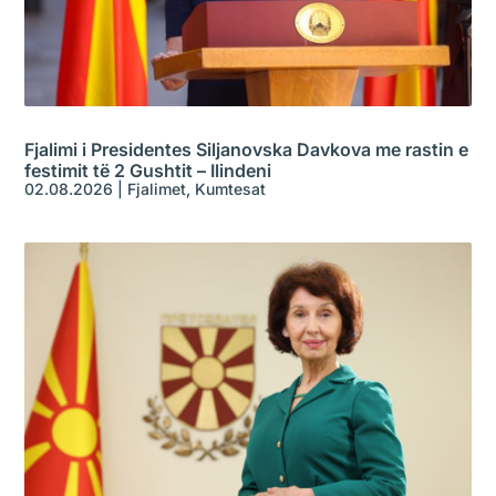
Fjalimi i Presidentes Siljanovska Davkova me rastin e
festimit të 2 Gushtit – Ilindeni
02.08.2026
|
Fjalimet
,
Kumtesat