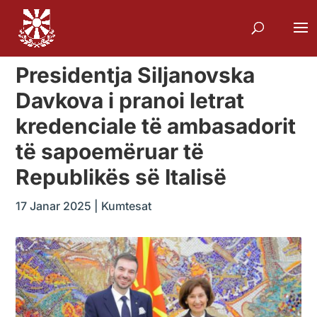
Presidentja Siljanovska
Davkova i pranoi letrat
kredenciale të ambasadorit
të sapoemëruar të
Republikës së Italisë
17 Janar 2025
|
Kumtesat