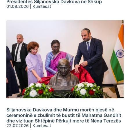
Presidentes Siljanovska Davkova në Shkup
01.08.2026
|
Kumtesat
Siljanovska Davkova dhe Murmu morën pjesë në
ceremoninë e zbulimit të bustit të Mahatma Gandhit
dhe vizituan Shtëpinë Përkujtimore të Nëna Terezës
22.07.2026
|
Kumtesat