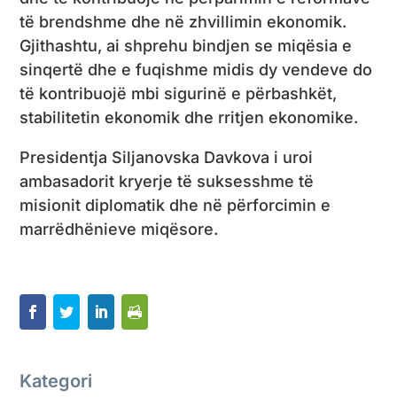
të brendshme dhe në zhvillimin ekonomik.
Gjithashtu, ai shprehu bindjen se miqësia e
sinqertë dhe e fuqishme midis dy vendeve do
të kontribuojë mbi sigurinë e përbashkët,
stabilitetin ekonomik dhe rritjen ekonomike.
Presidentja Siljanovska Davkova i uroi
ambasadorit kryerje të suksesshme të
misionit diplomatik dhe në përforcimin e
marrëdhënieve miqësore.
Kategori