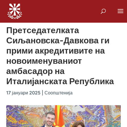
Претседателката
Сиљановска-Давкова ги
прими акредитивите на
новоименуваниот
амбасадор на
Италијанската Република
17 јануари 2025
|
Соопштенија