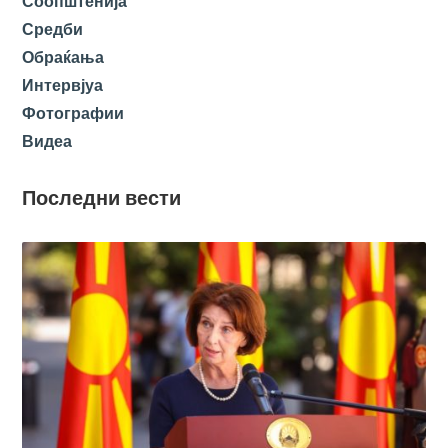
Соопштенија
Средби
Обраќања
Интервјуа
Фотографии
Видеа
Последни вести