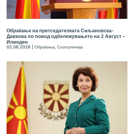
Обраќање на претседателката Сиљановска-
Давкова по повод одбележувањето на 2 Август –
Илинден
02.08.2026
|
Обраќања
,
Соопштенија