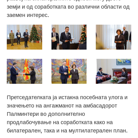
земји и од соработката во различни области од
заемен интерес.
Претседателката ја истакна посебната улога и
значењето на ангажманот на амбасадорот
Палминтери во дополнително
продлабочување на соработката како на
билатерален, така и на мултилатерален план.