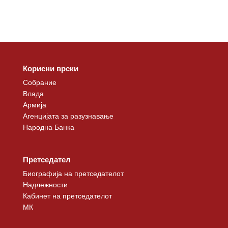
Корисни врски
Собрание
Влада
Армија
Агенцијата за разузнавање
Народна Банка
Претседател
Биографија на претседателот
Надлежности
Кабинет на претседателот
МК