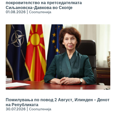
покровителство на претседателката
Сиљановска-Давкова во Скопје
01.08.2026
|
Соопштенија
Помилувања по повод 2 Август, Илинден – Денот
на Републиката
30.07.2026
|
Соопштенија