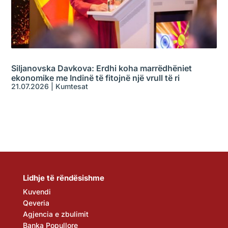
Siljanovska Davkova: Erdhi koha marrëdhëniet
ekonomike me Indinë të fitojnë një vrull të ri
21.07.2026
|
Kumtesat
Lidhje të rëndësishme
Kuvendi
Qeveria
Agjencia e zbulimit
Banka Popullore