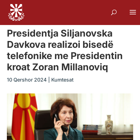
Presidentja Siljanovska
Davkova realizoi bisedë
telefonike me Presidentin
kroat Zoran Millanoviq
10 Qershor 2024
|
Kumtesat