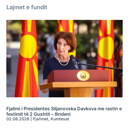
Lajmet e fundit
Fjalimi i Presidentes Siljanovska Davkova me rastin e
festimit të 2 Gushtit – Ilindeni
02.08.2026
|
Fjalimet
,
Kumtesat