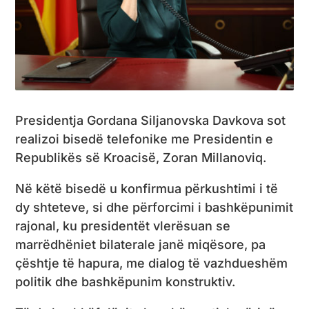
Presidentja Gordana Siljanovska Davkova sot
realizoi bisedë telefonike me Presidentin e
Republikës së Kroacisë, Zoran Millanoviq.
Në këtë bisedë u konfirmua përkushtimi i të
dy shteteve, si dhe përforcimi i bashkëpunimit
rajonal, ku presidentët vlerësuan se
marrëdhëniet bilaterale janë miqësore, pa
çështje të hapura, me dialog të vazhdueshëm
politik dhe bashkëpunim konstruktiv.