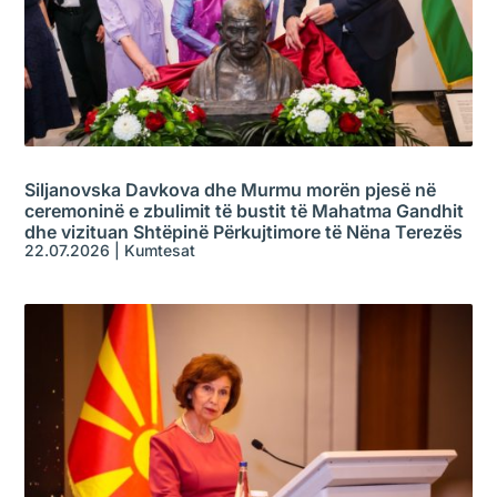
Siljanovska Davkova dhe Murmu morën pjesë në
ceremoninë e zbulimit të bustit të Mahatma Gandhit
dhe vizituan Shtëpinë Përkujtimore të Nëna Terezës
22.07.2026
|
Kumtesat