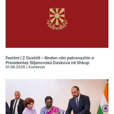
Festimi i 2 Gushtit – Ilinden nën patronazhin e
Presidentes Siljanovska Davkova në Shkup
01.08.2026
|
Kumtesat