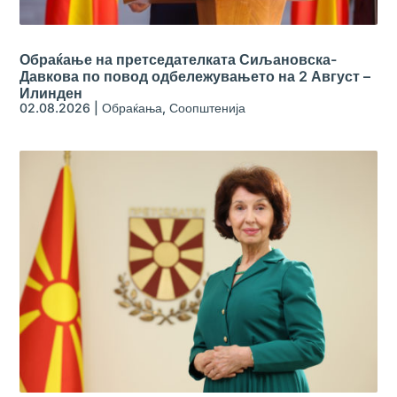
Обраќање на претседателката Сиљановска-
Давкова по повод одбележувањето на 2 Август –
Илинден
02.08.2026
|
Обраќања
,
Соопштенија