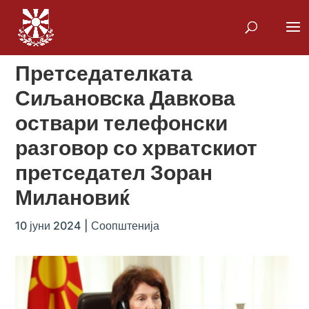
Претседателката
Сиљановска Давкова
оствари телефонски
разговор со хрватскиот
претседател Зоран
Милановиќ
10 јуни 2024
|
Соопштенија