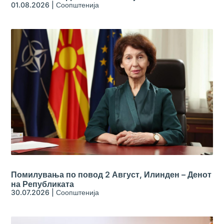
01.08.2026
|
Соопштенија
Помилувања по повод 2 Август, Илинден – Денот
на Републиката
30.07.2026
|
Соопштенија