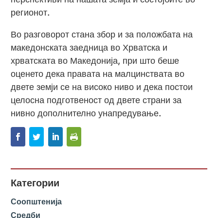
регионот.
Во разговорот стана збор и за положбата на
македонската заедница во Хрватска и
хрватската во Македонија, при што беше
оценето дека правата на малцинствата во
двете земји се на високо ниво и дека постои
целосна подготвеност од двете страни за
нивно дополнително унапредување.
Категории
Соопштенија
Средби