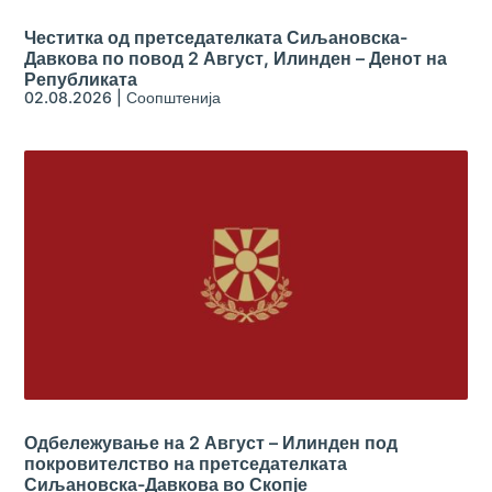
Честитка од претседателката Сиљановска-
Давкова по повод 2 Август, Илинден – Денот на
Републиката
02.08.2026
|
Соопштенија
Одбележување на 2 Август – Илинден под
покровителство на претседателката
Сиљановска-Давкова во Скопје