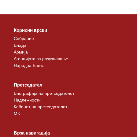
Корисни врски
Собрание
Влада
Армија
Агенцијата за разузнавање
Народна Банка
Претседател
Биографија на претседателот
Надлежности
Кабинет на претседателот
МК
Брза навигација