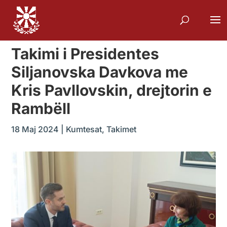
Takimi i Presidentes
Siljanovska Davkova me
Kris Pavllovskin, drejtorin e
Rambëll
18 Maj 2024
|
Kumtesat
,
Takimet