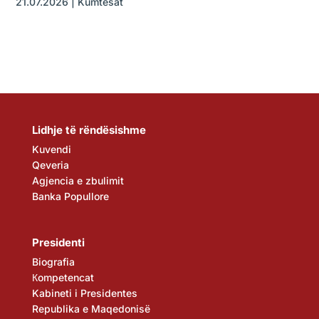
21.07.2026
|
Kumtesat
Lidhje të rëndësishme
Kuvendi
Qeveria
Agjencia e zbulimit
Banka Popullore
Presidenti
Biografia
Кompetencat
Kabineti i Presidentes
Republika e Maqedonisë