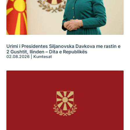
Urimi i Presidentes Siljanovska Davkova me rastin e
2 Gushtit, Ilinden – Dita e Republikës
02.08.2026
|
Kumtesat