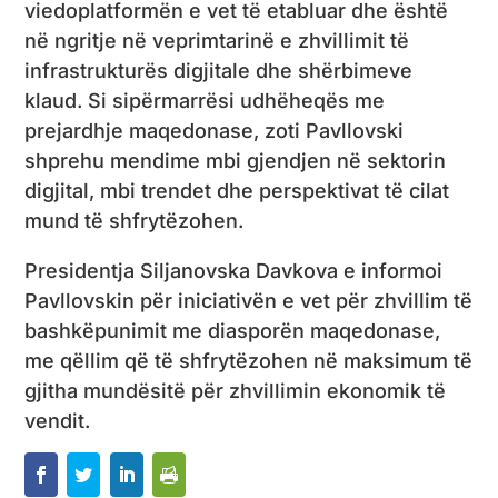
viedoplatformën e vet të etabluar dhe është
në ngritje në veprimtarinë e zhvillimit të
infrastrukturës digjitale dhe shërbimeve
klaud. Si sipërmarrësi udhëheqës me
prejardhje maqedonase, zoti Pavllovski
shprehu mendime mbi gjendjen në sektorin
digjital, mbi trendet dhe perspektivat të cilat
mund të shfrytëzohen.
Presidentja Siljanovska Davkova e informoi
Pavllovskin për iniciativën e vet për zhvillim të
bashkëpunimit me diasporën maqedonase,
me qëllim që të shfrytëzohen në maksimum të
gjitha mundësitë për zhvillimin ekonomik të
vendit.