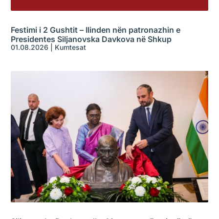
Festimi i 2 Gushtit – Ilinden nën patronazhin e
Presidentes Siljanovska Davkova në Shkup
01.08.2026
|
Kumtesat