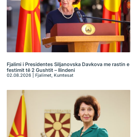
Fjalimi i Presidentes Siljanovska Davkova me rastin e
festimit të 2 Gushtit – Ilindeni
02.08.2026
|
Fjalimet
,
Kumtesat