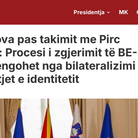
Presidentja
MK
va pas takimit me Pirc
Procesi i zgjerimit të BE-
engohet nga bilateralizimi
et e identitetit