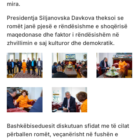
mira.
Presidentja Siljanovska Davkova theksoi se
romët janë pjesë e rëndësishme e shoqërisë
maqedonase dhe faktor i rëndësishëm në
zhvillimin e saj kulturor dhe demokratik.
Bashkëbiseduesit diskutuan sfidat me të cilat
përballen romët, veçanërisht në fushën e