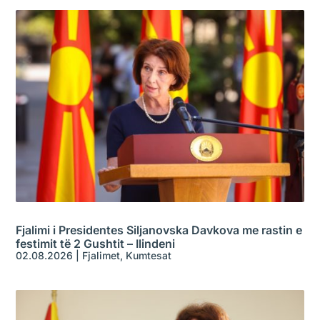
Fjalimi i Presidentes Siljanovska Davkova me rastin e
festimit të 2 Gushtit – Ilindeni
02.08.2026
|
Fjalimet
,
Kumtesat