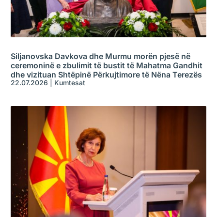
Siljanovska Davkova dhe Murmu morën pjesë në
ceremoninë e zbulimit të bustit të Mahatma Gandhit
dhe vizituan Shtëpinë Përkujtimore të Nëna Terezës
22.07.2026
|
Kumtesat