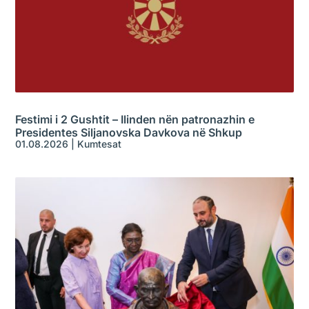
Festimi i 2 Gushtit – Ilinden nën patronazhin e
Presidentes Siljanovska Davkova në Shkup
01.08.2026
|
Kumtesat