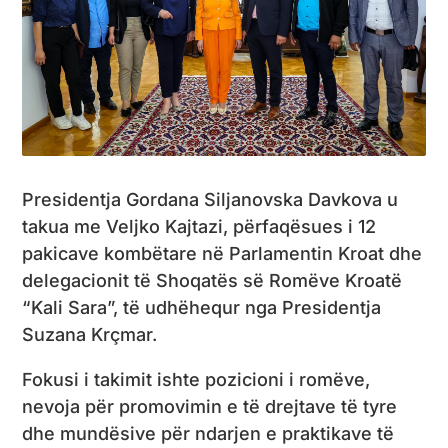
Presidentja Gordana Siljanovska Davkova u
takua me Veljko Kajtazi, përfaqësues i 12
pakicave kombëtare në Parlamentin Kroat dhe
delegacionit të Shoqatës së Romëve Kroatë
“Kali Sara”, të udhëhequr nga Presidentja
Suzana Krçmar.
Fokusi i takimit ishte pozicioni i romëve,
nevoja për promovimin e të drejtave të tyre
dhe mundësive për ndarjen e praktikave të