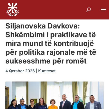
Siljanovska Davkova:
Shkëmbimi i praktikave të
mira mund të kontribuojë
për politika rajonale më të
suksesshme për romët
4 Qershor 2026
|
Kumtesat