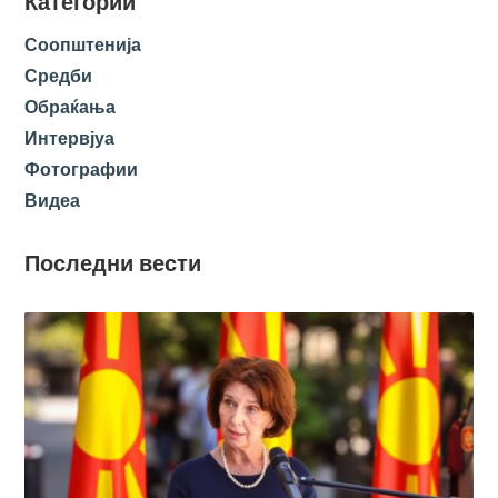
Категории
Соопштенија
Средби
Обраќања
Интервјуа
Фотографии
Видеа
Последни вести