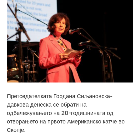
Претседателката Гордана Сиљановска-
Давкова денеска се обрати на
одбележувањето на 20-годишнината од
отворањето на првото Американско катче во
Скопје.