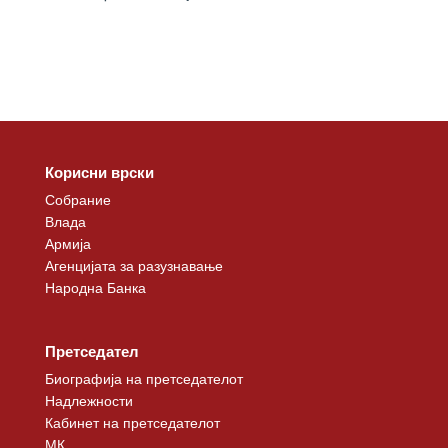
Корисни врски
Собрание
Влада
Армија
Агенцијата за разузнавање
Народна Банка
Претседател
Биографија на претседателот
Надлежности
Кабинет на претседателот
МК