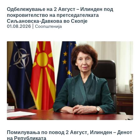
Одбележување на 2 Август – Илинден под
покровителство на претседателката
Сиљановска-Давкова во Скопје
01.08.2026
|
Соопштенија
Помилувања по повод 2 Август, Илинден – Денот
на Републиката