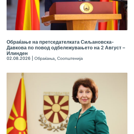
Обраќање на претседателката Сиљановска-
Давкова по повод одбележувањето на 2 Август –
Илинден
02.08.2026
|
Обраќања
,
Соопштенија