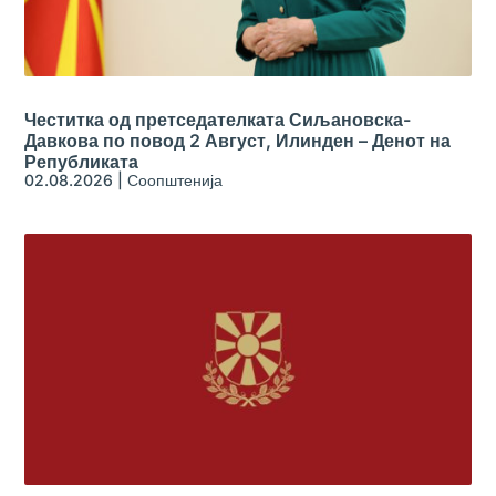
Честитка од претседателката Сиљановска-
Давкова по повод 2 Август, Илинден – Денот на
Републиката
02.08.2026
|
Соопштенија