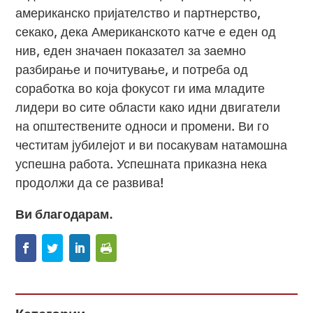
американско пријателство и партнерство,
секако, дека Американското катче е еден од
нив, еден значаен показател за заемно
разбирање и почитување, и потреба од
соработка во која фокусот ги има младите
лидери во сите области како идни двигатели
на општествените односи и промени. Ви го
честитам јубилејот и ви посакувам натамошна
успешна работа. Успешната приказна нека
продолжи да се развива!
Ви благодарам.