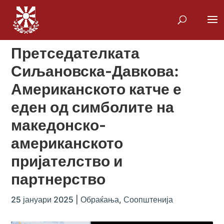
Претседателката
Сиљановска-Давкова:
Американското катче е
еден од симболите на
македонско-
американското
пријателство и
партнерство
25 јануари 2025
|
Обраќања
,
Соопштенија