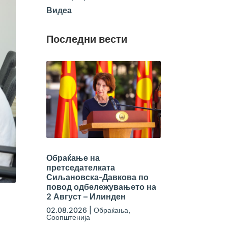
Видеа
Последни вести
Обраќање на
претседателката
Сиљановска-Давкова по
повод одбележувањето на
2 Август – Илинден
02.08.2026
|
Обраќања
,
Соопштенија