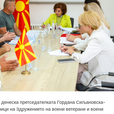
, денеска претседателката Гордана Сиљановска-
ници на Здружението на воени ветерани и воени