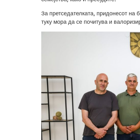
За претседателката, придонесот на 
туку мора да се почитува и валоризи