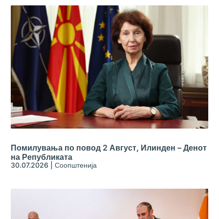
Помилувања по повод 2 Август, Илинден – Денот
на Републиката
30.07.2026
|
Соопштенија