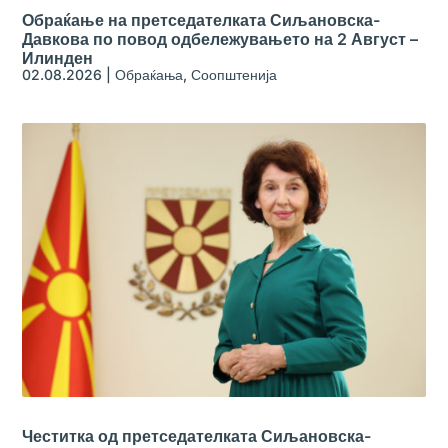
Обраќање на претседателката Сиљановска-
Давкова по повод одбележувањето на 2 Август –
Илинден
02.08.2026
|
Обраќања
,
Соопштенија
Честитка од претседателката Сиљановска-