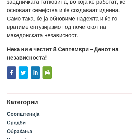
заедничката татковина, во која ќе работат, ќе
основаат семејства и ќе создаваат иднина.
Само така, ќе ја обновиме надежта и ќе го
вратиме ентузијазмот од почетокот на
македонската независност.
Нека ни е честит 8 Септември – Денот на
независноста!
Категории
Соопштенија
Средби
Обраќања