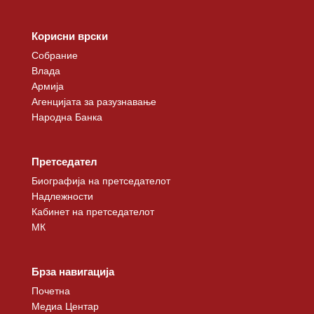
Корисни врски
Собрание
Влада
Армија
Агенцијата за разузнавање
Народна Банка
Претседател
Биографија на претседателот
Надлежности
Кабинет на претседателот
МК
Брза навигација
Почетна
Медиа Центар