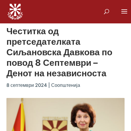
Честитка од
претседателката
Сиљановска Давкова по
повод 8 Септември –
Денот на независноста
8 септември 2024
|
Соопштенија