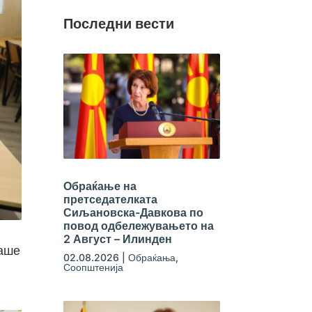
Последни вести
Обраќање на
претседателката
Сиљановска-Давкова по
повод одбележувањето на
2 Август – Илинден
саше
02.08.2026
|
Обраќања
,
Соопштенија