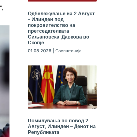
“,
Одбележување на 2 Август
– Илинден под
покровителство на
претседателката
Сиљановска-Давкова во
Скопје
01.08.2026
|
Соопштенија
Помилувања по повод 2
Август, Илинден – Денот на
Републиката