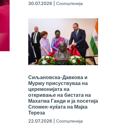
30.07.2026
|
Соопштенија
Сиљановска-Давкова и
Мурму присуствуваа на
церемонијата на
откривање на бистата на
Махатма Ганди и ја посетија
Спомен-куќата на Мајка
Тереза
22.07.2026
|
Соопштенија