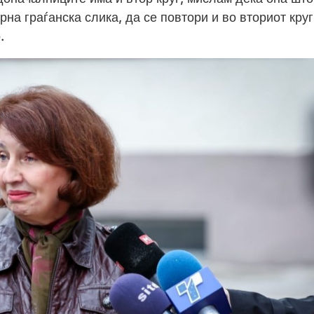
на граѓанска слика, да се повтори и во вториот круг
.