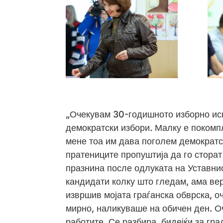
„Очекувам 30-годишното изборно иску
демократски избори. Малку е покомп
мене тоа им дава поголем демократск
пратениците пропуштија да го сторат
празнина после одлуката на Уставнио
кандидати колку што гледам, ама веро
извршив мојата граѓанска обврска, о
мирно, наликуваше на обичен ден. О
работите. Се разбира, бидејќи за гр