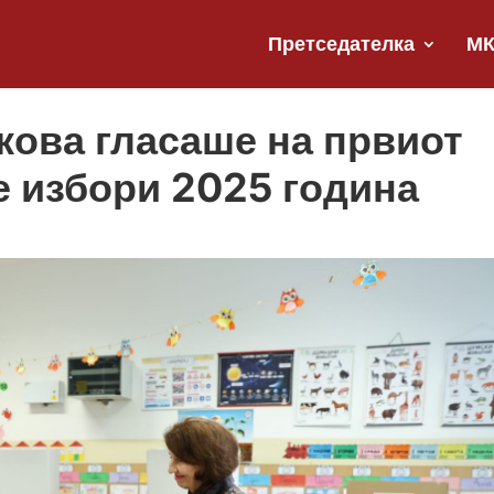
Претседателка
М
ова гласаше на првиот
е избори 2025 година