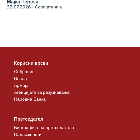
Мајка Тереза
22.07.2026
|
Соопштенија
Корисни врски
Собрание
Влада
Армија
Агенцијата за разузнавање
Народна Банка
Претседател
Биографија на претседателот
Надлежности