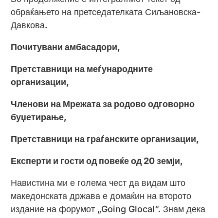
обраќањето на претседателката Сиљановска-
Давкова.
Почитувани амбасадори,
Претставници на меѓународните
организации,
Членови на Мрежата за родово одговорно
буџетирање,
Претставници на граѓанските организации,
Експерти и гости од повеќе од 20 земји,
Навистина ми е голема чест да видам што
македонската држава е домаќин на второто
издание на форумот „Going Glocal“. Знам дека