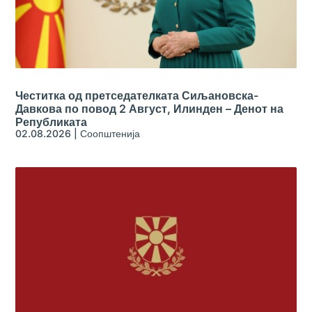
Честитка од претседателката Сиљановска-
Давкова по повод 2 Август, Илинден – Денот на
Републиката
02.08.2026
|
Соопштенија