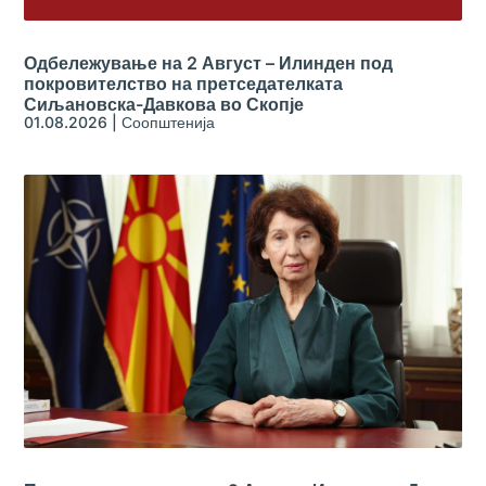
Одбележување на 2 Август – Илинден под
покровителство на претседателката
Сиљановска-Давкова во Скопје
01.08.2026
|
Соопштенија