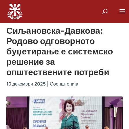
Сиљановска-Давкова:
Родово одговорното
буџетирање е системско
решение за
општествените потреби
10 декември 2025
|
Соопштенија