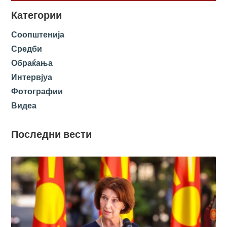
Категории
Соопштенија
Средби
Обраќања
Интервјуа
Фотографии
Видеа
Последни вести