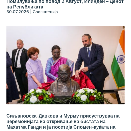
Помилувања по повод 2 Август, Илинден – Денот
на Републиката
30.07.2026
|
Соопштенија
Сиљановска-Давкова и Мурму присуствуваа на
церемонијата на откривање на бистата на
Махатма Ганди и ја посетија Спомен-куќата на