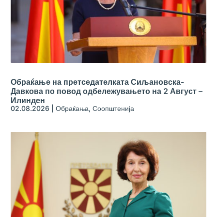
Обраќање на претседателката Сиљановска-
Давкова по повод одбележувањето на 2 Август –
Илинден
02.08.2026
|
Обраќања
,
Соопштенија