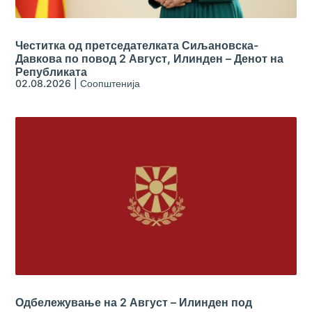
Честитка од претседателката Сиљановска-
Давкова по повод 2 Август, Илинден – Денот на
Републиката
02.08.2026
|
Соопштенија
Одбележување на 2 Август – Илинден под