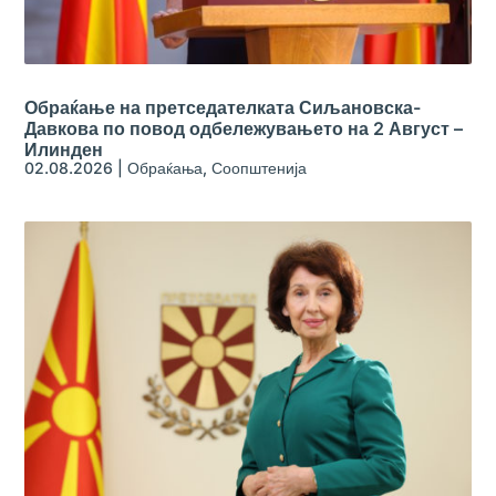
Обраќање на претседателката Сиљановска-
Давкова по повод одбележувањето на 2 Август –
Илинден
02.08.2026
|
Обраќања
,
Соопштенија