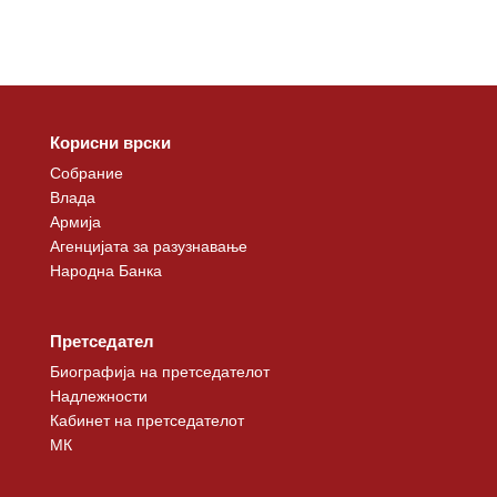
Корисни врски
Собрание
Влада
Армија
Агенцијата за разузнавање
Народна Банка
Претседател
Биографија на претседателот
Надлежности
Кабинет на претседателот
МК