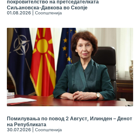
покровителство на претседателката
Сиљановска-Давкова во Скопје
01.08.2026
|
Соопштенија
Помилувања по повод 2 Август, Илинден – Денот
на Републиката
30.07.2026
|
Соопштенија