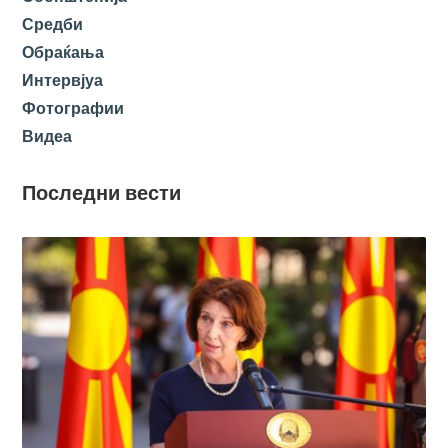
Средби
Обраќања
Интервјуа
Фотографии
Видеа
Последни вести