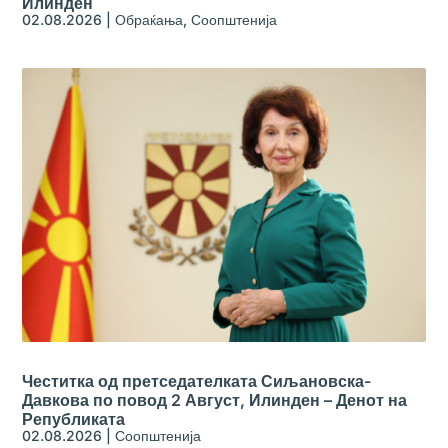
Илинден
02.08.2026
|
Обраќања
,
Соопштенија
Честитка од претседателката Сиљановска-
Давкова по повод 2 Август, Илинден – Денот на
Републиката
02.08.2026
|
Соопштенија