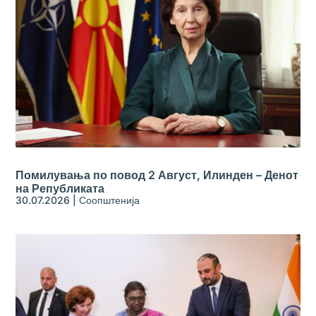
Помилувања по повод 2 Август, Илинден – Денот
на Републиката
30.07.2026
|
Соопштенија