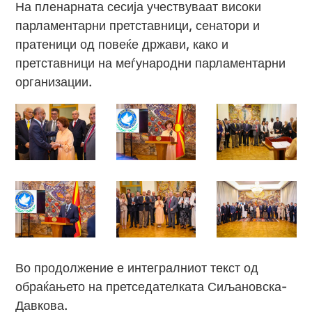
На пленарната сесија учествуваат високи
парламентарни претставници, сенатори и
пратеници од повеќе држави, како и
претставници на меѓународни парламентарни
организации.
Во продолжение е интегралниот текст од
обраќањето на претседателката Сиљановска-
Давкова.