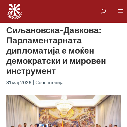
Сиљановска-Давкова:
Парламентарната
дипломатија е моќен
демократски и мировен
инструмент
31 мај 2026
|
Соопштенија