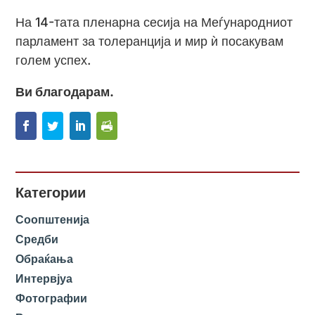
На 14-тата пленарна сесија на Меѓународниот
парламент за толеранција и мир ѝ посакувам
голем успех.
Ви благодарам.
Категории
Соопштенија
Средби
Обраќања
Интервјуа
Фотографии