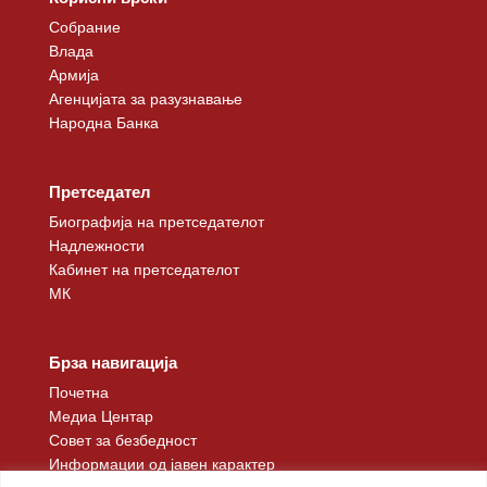
Собрание
Влада
Армија
Агенцијата за разузнавање
Народна Банка
Претседател
Биографија на претседателот
Надлежности
Кабинет на претседателот
МК
Брза навигација
Почетна
Медиа Центар
Совет за безбедност
Информации од јавен карактер