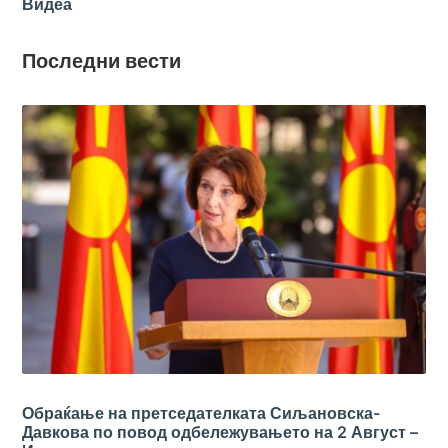
Видеа
Последни вести
Обраќање на претседателката Сиљановска-
Давкова по повод одбележувањето на 2 Август –