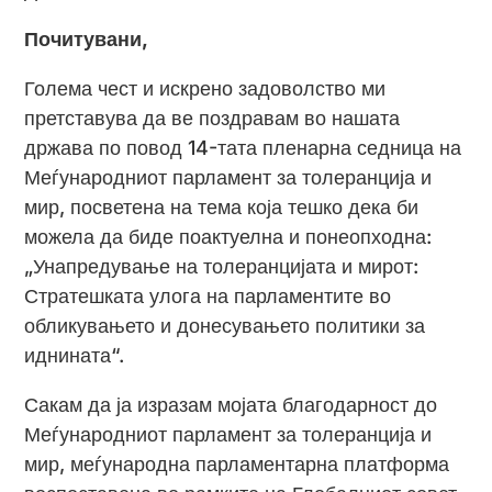
Почитувани,
Голема чест и искрено задоволство ми
претставува да ве поздравам во нашата
држава по повод 14-тата пленарна седница на
Меѓународниот парламент за толеранција и
мир, посветена на тема која тешко дека би
можела да биде поактуелна и понеопходна:
„Унапредување на толеранцијата и мирот:
Стратешката улога на парламентите во
обликувањето и донесувањето политики за
иднината“.
Сакам да ја изразам мојата благодарност до
Меѓународниот парламент за толеранција и
мир, меѓународна парламентарна платформа