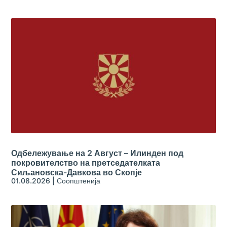
Одбележување на 2 Август – Илинден под
покровителство на претседателката
Сиљановска-Давкова во Скопје
01.08.2026
|
Соопштенија