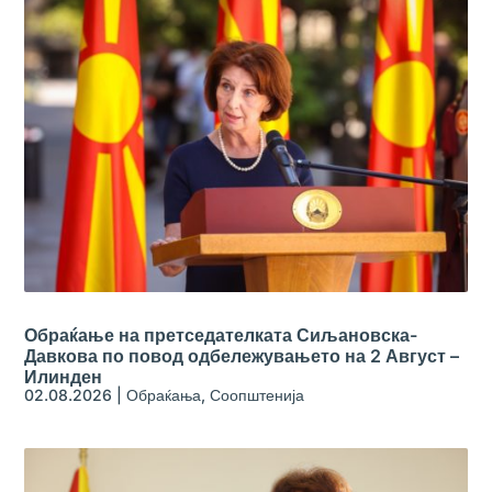
Обраќање на претседателката Сиљановска-
Давкова по повод одбележувањето на 2 Август –
Илинден
02.08.2026
|
Обраќања
,
Соопштенија