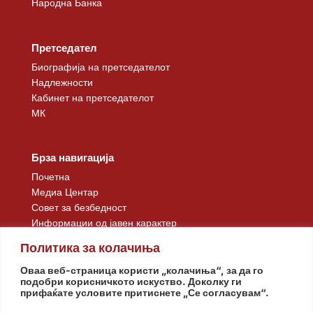
Народна Банка
Претседател
Биографија на претседателот
Надлежности
Кабинет на претседателот
МК
Брза навигација
Почетна
Медиа Центар
Совет за безбедност
Информации од јавен карактер
Контакт
Политика за колачиња
Оваа веб-страница користи „колачиња“, за да го
подобри корисничкото искуство. Доколку ги
прифаќате условите притиснете „Се согласувам“.