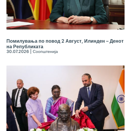
Помилувања по повод 2 Август, Илинден – Денот
на Републиката
30.07.2026
|
Соопштенија