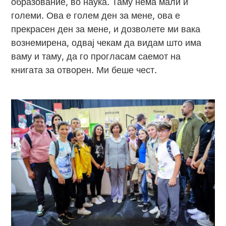
образование, во наука. Таму нема мали и
големи. Ова е голем ден за мене, ова е
прекрасен ден за мене, и дозволете ми вака
вознемирена, одвај чекам да видам што има
ваму и таму, да го прогласам саемот на
книгата за отворен. Ми беше чест.