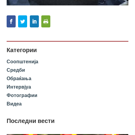
Категории
Соопштенија
Средби
Обраќања
Интервјуа
Фотографии
Видеа
Последни вести