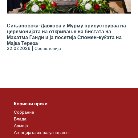
Сиљановска-Давкова и Мурму присуствуваа на
церемонијата на откривање на бистата на
Махатма Ганди и ја посетија Спомен-куќата на
Мајка Тереза
22.07.2026
|
Соопштенија
Корисни врски
Собрание
Влада
Армија
Агенцијата за разузнавање