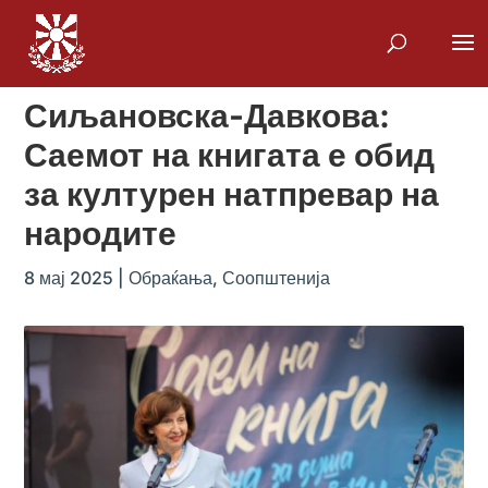
Сиљановска-Давкова:
Саемот на книгата е обид
за културен натпревар на
народите
8 мај 2025
|
Обраќања
,
Соопштенија