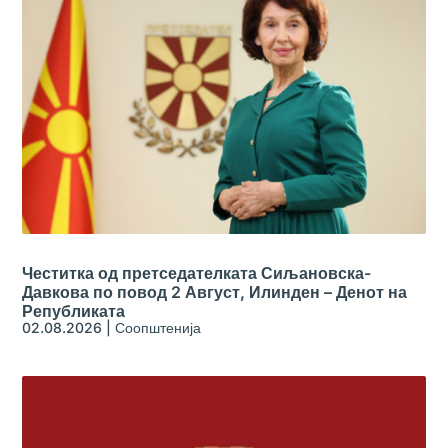
Честитка од претседателката Сиљановска-
Давкова по повод 2 Август, Илинден – Денот на
Републиката
02.08.2026
|
Соопштенија