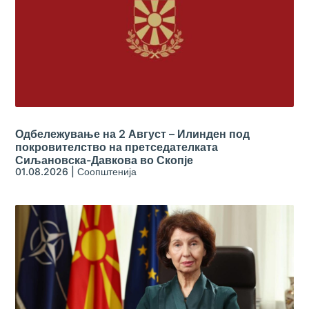
Одбележување на 2 Август – Илинден под
покровителство на претседателката
Сиљановска-Давкова во Скопје
01.08.2026
|
Соопштенија