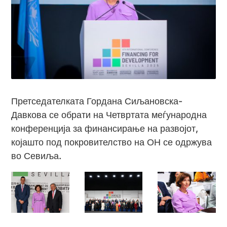
Претседателката Гордана Сиљановска-
Давкова се обрати на Четвртата меѓународна
конференција за финансирање на развојот,
којашто под покровителство на ОН се одржува
во Севиља.