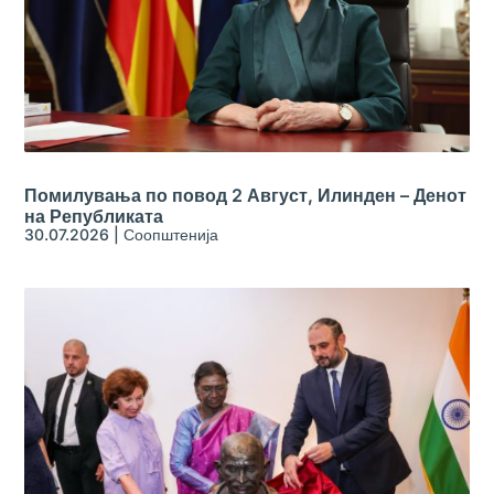
Помилувања по повод 2 Август, Илинден – Денот
на Републиката
30.07.2026
|
Соопштенија