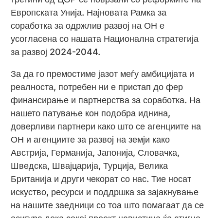
Европската Унија. Најновата Рамка за
соработка за одржлив развој на ОН е
усогласена со нашата Национална стратегија
за развој 2024-2044.
За да го премостиме јазот меѓу амбицијата и
реалноста, потребен ни е пристап до фер
финансирање и партнерства за соработка. На
нашето патување кон подобра иднина,
доверливи партнери како што се агенциите на
ОН и агенциите за развој на земји како
Австрија, Германија, Јапонија, Словачка,
Шведска, Швајцарија, Турција, Велика
Британија и други чекорат со нас. Тие носат
искуство, ресурси и поддршка за зајакнување
на нашите заедници со тоа што помагаат да се