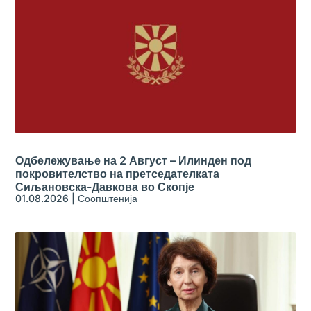
Одбележување на 2 Август – Илинден под
покровителство на претседателката
Сиљановска-Давкова во Скопје
01.08.2026
|
Соопштенија