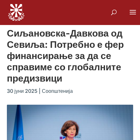
Сиљановска-Давкова од
Севиља: Потребно е фер
финансирање за да се
справиме со глобалните
предизвици
30 јуни 2025
|
Соопштенија