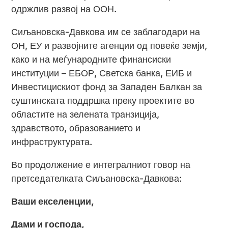
одржлив развој на ООН.
Сиљановска-Давкова им се заблагодари на
ОН, ЕУ и развојните агенции од повеќе земји,
како и на меѓународните финансиски
институции – ЕБОР, Светска банка, ЕИБ и
Инвестицискиот фонд за Западен Балкан за
суштинската поддршка преку проектите во
областите на зелената транзиција,
здравството, образованието и
инфраструктурата.
Во продолжение е интегралниот говор на
претседателката Сиљановска-Давкова:
Ваши екселенции,
Дами и господа,