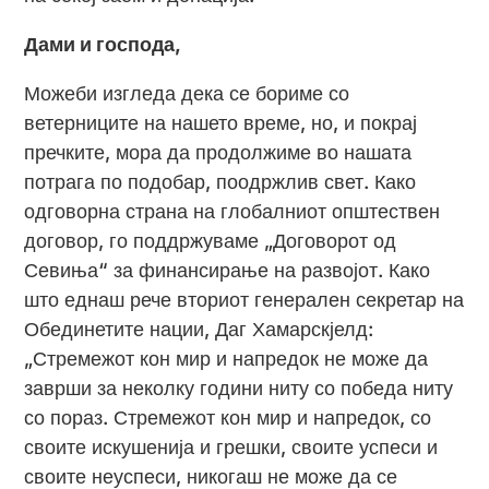
Дами и господа,
Можеби изгледа дека се бориме со
ветерниците на нашето време, но, и покрај
пречките, мора да продолжиме во нашата
потрага по подобар, поодржлив свет. Како
одговорна страна на глобалниот општествен
договор, го поддржуваме „Договорот од
Севиња“ за финансирање на развојот. Како
што еднаш рече вториот генерален секретар на
Обединетите нации, Даг Хамарскјелд:
„Стремежот кон мир и напредок не може да
заврши за неколку години ниту со победа ниту
со пораз. Стремежот кон мир и напредок, со
своите искушенија и грешки, своите успеси и
своите неуспеси, никогаш не може да се