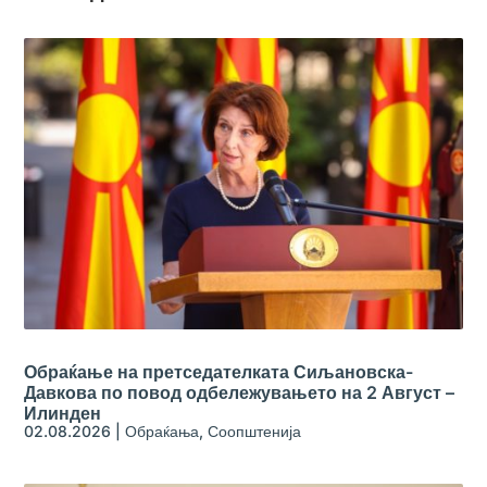
Обраќање на претседателката Сиљановска-
Давкова по повод одбележувањето на 2 Август –
Илинден
02.08.2026
|
Обраќања
,
Соопштенија