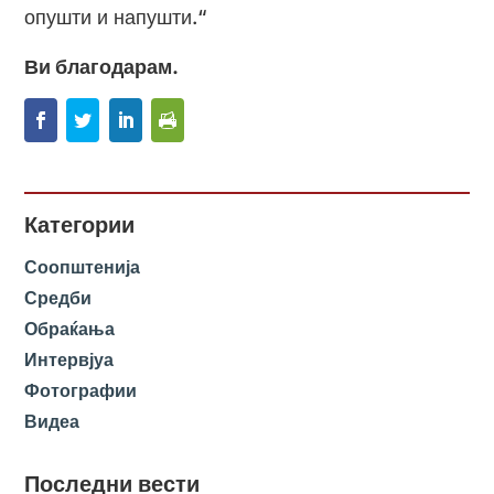
опушти и напушти.“
Ви благодарам.
Категории
Соопштенија
Средби
Обраќања
Интервјуа
Фотографии
Видеа
Последни вести