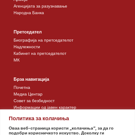
Агенцијата за разузнавање
Народна Банка
Претседател
Биографија на претседателот
Надлежности
Кабинет на претседателот
МК
Брза навигација
Почетна
Медиа Центар
Совет за безбедност
Информации од јавен карактер
Контакт
Политика за колачиња
Оваа веб-страница користи „колачиња“, за да го
подобри корисничкото искуство. Доколку ги