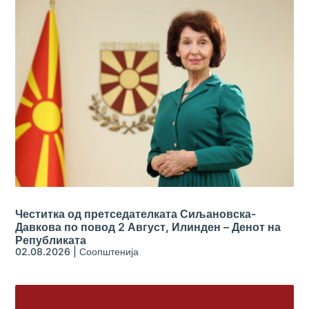
Честитка од претседателката Сиљановска-
Давкова по повод 2 Август, Илинден – Денот на
Републиката
02.08.2026
|
Соопштенија