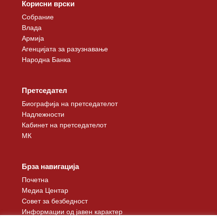
Корисни врски
Собрание
Влада
Армија
Агенцијата за разузнавање
Народна Банка
Претседател
Биографија на претседателот
Надлежности
Кабинет на претседателот
МК
Брза навигација
Почетна
Медиа Центар
Совет за безбедност
Информации од јавен карактер