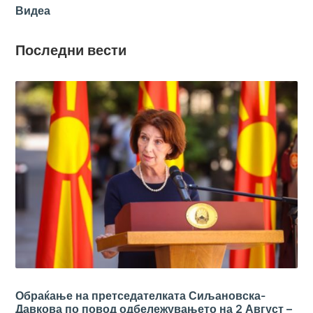
Видеа
Последни вести
Обраќање на претседателката Сиљановска-
Давкова по повод одбележувањето на 2 Август –