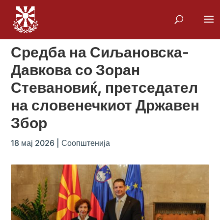
Средба на Сиљановска-
Давкова со Зоран
Стевановиќ, претседател
на словенечкиот Државен
Збор
18 мај 2026
|
Соопштенија