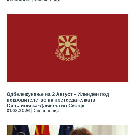
Одбележување на 2 Август – Илинден под
покровителство на претседателката
Сиљановска-Давкова во Скопје
01.08.2026
|
Соопштенија