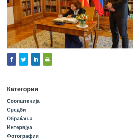
Категории
Соопштенија
Средби
Обраќања
Интервјуа
Фотографии