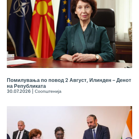
Помилувања по повод 2 Август, Илинден – Денот
на Републиката
30.07.2026
|
Соопштенија