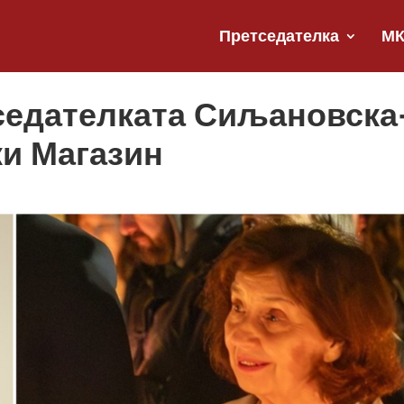
Претседателка
М
тседателката Сиљановска
ки Магазин