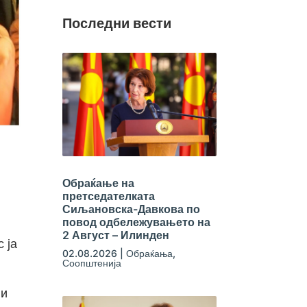
Последни вести
Обраќање на
претседателката
Сиљановска-Давкова по
повод одбележувањето на
2 Август – Илинден
 ја
02.08.2026
|
Обраќања
,
Соопштенија
ни