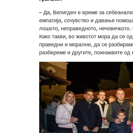
– Да, Велигден е време за себеанали
емпатија, сочувство и давање помош 
лошото, неправедното, нечовечкото. 
Како такви, во животот мора да се о
праведни и морални, да се разбираме
разбереме и другите, поинаквите од 