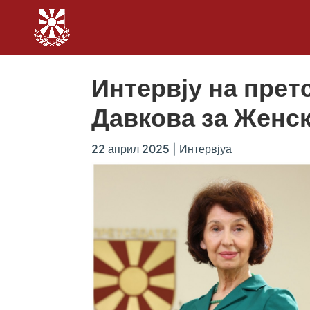
Интервју на пре
Давкова за Женс
22 април 2025
|
Интервјуа