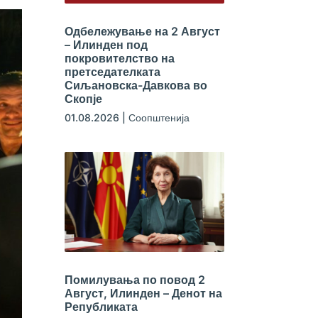
Одбележување на 2 Август
– Илинден под
покровителство на
претседателката
Сиљановска-Давкова во
Скопје
01.08.2026
|
Соопштенија
Помилувања по повод 2
Август, Илинден – Денот на
Републиката