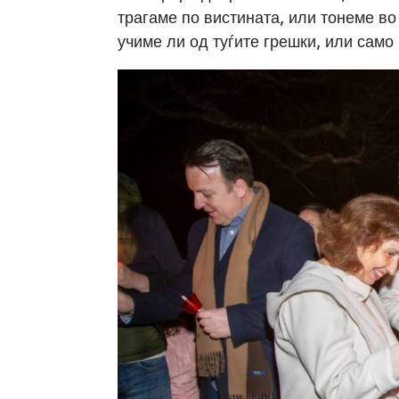
трагаме по вистината, или тонеме во
учиме ли од туѓите грешки, или само