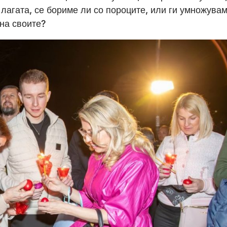
 лагата, се бориме ли со пороците, или ги умножувам
 на своите?